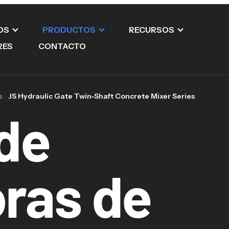
OS
PRODUCTOS
RECURSOS
RES
CONTACTO
s
JS Hydraulic Gate Twin-Shaft Concrete Mixer Series
 de
ras de