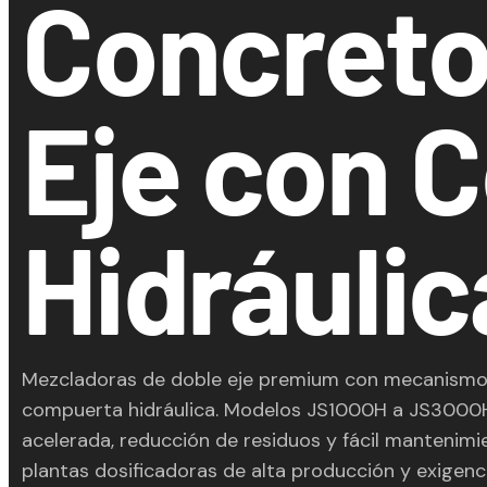
Concreto
Eje con 
Hidráulic
Mezcladoras de doble eje premium con mecanismo
compuerta hidráulica. Modelos JS1000H a JS3000H
acelerada, reducción de residuos y fácil mantenimi
plantas dosificadoras de alta producción y exigenc