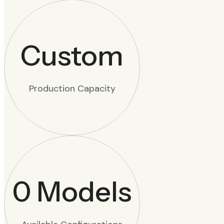
Custom
Production Capacity
0
Models