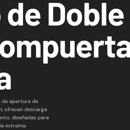
 de Doble
Compuert
a
 de apertura de
, ofrecen descarga
ento, diseñadas para
ia extrema.