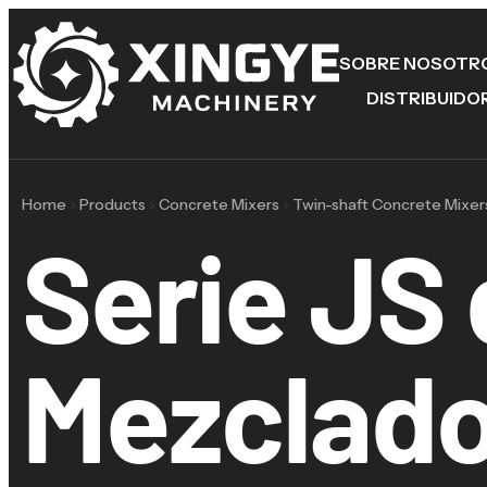
SOBRE NOSOTR
DISTRIBUIDO
Home
Products
Concrete Mixers
Twin-shaft Concrete Mixer
Serie JS
Mezclado