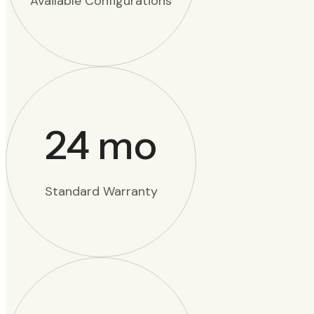
Available Configurations
24
mo
Standard Warranty