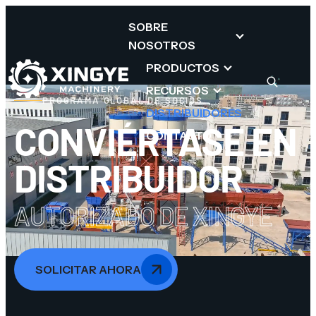
SOBRE
NOSOTROS
PRODUCTOS
RECURSOS
PROGRAMA GLOBAL DE SOCIOS
DISTRIBUIDORES
CONVIÉRTASE EN
CONTACTO
DISTRIBUIDOR
AUTORIZADO DE XINGYE
SOLICITAR AHORA