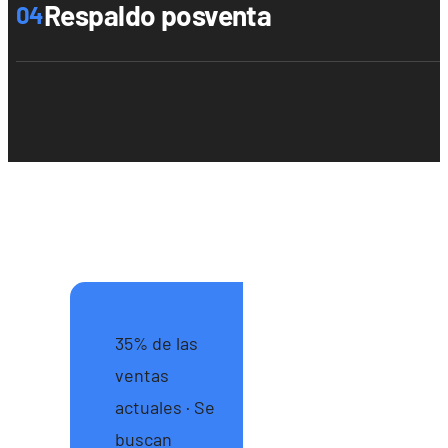
Respaldo posventa
04
35% de las
ventas
actuales · Se
buscan