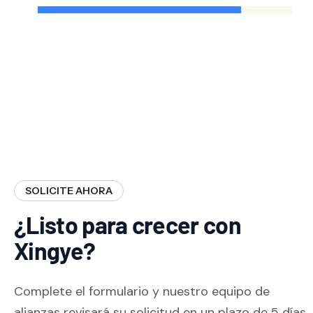
SOLICITE AHORA
¿Listo para crecer con
Xingye?
Complete el formulario y nuestro equipo de
alianzas revisará su solicitud en un plazo de 5 días