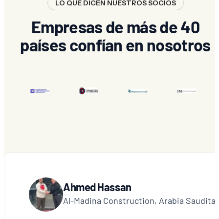
LO QUE DICEN NUESTROS SOCIOS
Empresas de más de 40
países confían en nosotros
Ahmed Hassan
Al-Madina Construction, Arabia Saudita