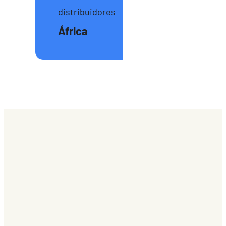
distribuidores
África