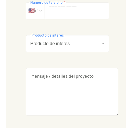
Numero de telefono
*
‒
‒
‒
‒
‒
‒
‒
‒
‒
‒
🇺🇸
+1
Producto de interes
Mensaje / detalles del proyecto