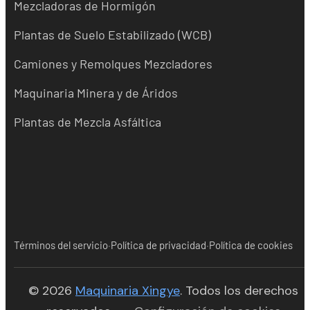
Mezcladoras de Hormigón
Plantas de Suelo Estabilizado (WCB)
Camiones y Remolques Mezcladores
Maquinaria Minera y de Áridos
Plantas de Mezcla Asfáltica
·
·
Términos del servicio
Política de privacidad
Política de cookies
(opens in new tab)
© 2026
Maquinaria Xingye
. Todos los derechos