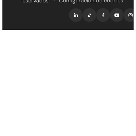
reservados.
·
Configuración de cookies