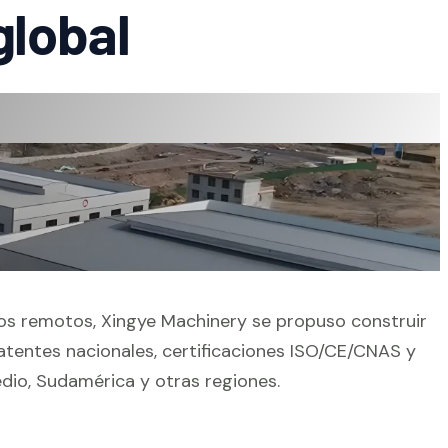
global
ios remotos, Xingye Machinery se propuso construir
tentes nacionales, certificaciones ISO/CE/CNAS y
dio, Sudamérica y otras regiones.