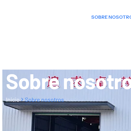
SOBRE NOSOTR
DISTRIBUIDO
Sobre nosotr
Inicio
Sobre nosotros