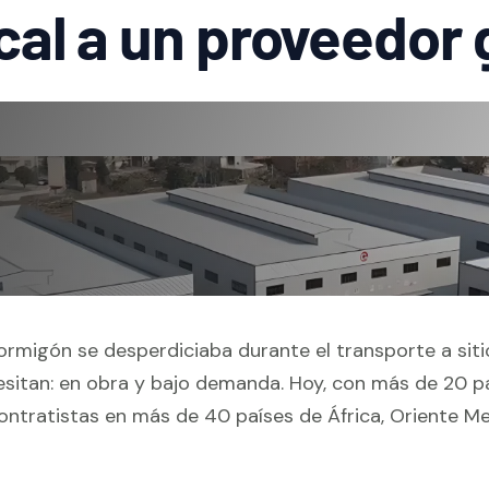
cal a un proveedor 
ormigón se desperdiciaba durante el transporte a sit
itan: en obra y bajo demanda. Hoy, con más de 20 pa
ontratistas en más de 40 países de África, Oriente Me