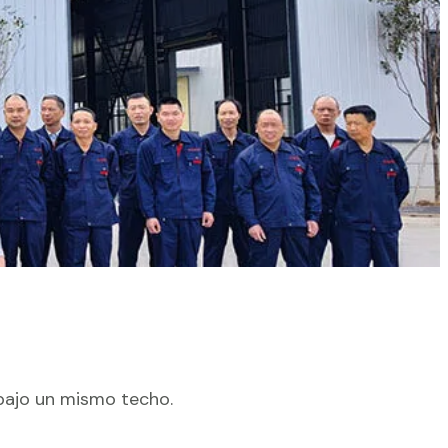
ra el mundo
 bajo un mismo techo.