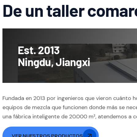
De un taller comar
Est. 2013
Ningdu, Jiangxi
Fundada en 2013 por ingenieros que vieron cuánto h
equipos de mezcla que funcionen donde más se neces
una fábrica inteligente de 20.000 m², atendemos a c
VER NUESTROS PRODUCTOS