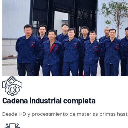
NUESTRA MISIÓN
Innovación desde 
Cadena industrial completa
Desde I+D y procesamiento de materias primas hasta 