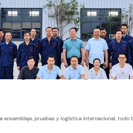
Ningdu, equipos pa
ensamblaje, pruebas y logística internacional, todo