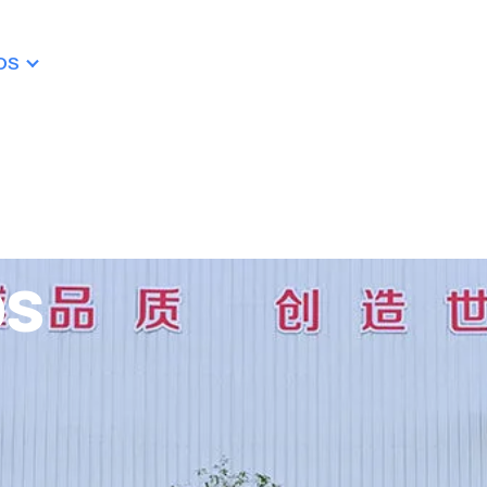
OS
PRODUCTOS
RECURSOS
RES
CONTACTO
os