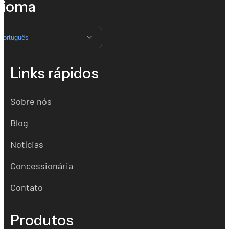
dioma
Português
Links rápidos
Sobre nós
Blog
Notícias
Concessionária
Contato
Produtos