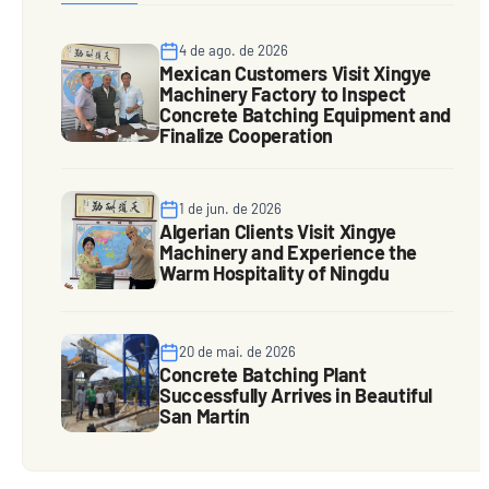
4 de ago. de 2026
Mexican Customers Visit Xingye
Machinery Factory to Inspect
Concrete Batching Equipment and
Finalize Cooperation
1 de jun. de 2026
Algerian Clients Visit Xingye
Machinery and Experience the
Warm Hospitality of Ningdu
20 de mai. de 2026
Concrete Batching Plant
Successfully Arrives in Beautiful
San Martín