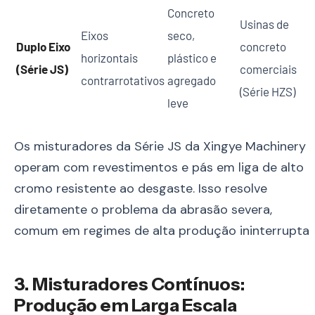
Concreto
Usinas de
Eixos
seco,
Duplo Eixo
concreto
horizontais
plástico e
(Série JS)
comerciais
contrarrotativos
agregado
(Série HZS)
leve
Os misturadores da Série JS da Xingye Machinery
operam com revestimentos e pás em liga de alto
cromo resistente ao desgaste. Isso resolve
diretamente o problema da abrasão severa,
comum em regimes de alta produção ininterrupta.
3. Misturadores Contínuos:
Produção em Larga Escala