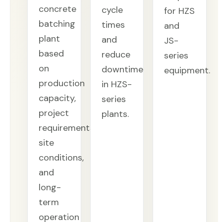
concrete
cycle
for HZS
batching
times
and
plant
and
JS-
based
reduce
series
on
downtime
equipment.
production
in HZS-
capacity,
series
project
plants.
requirements,
site
conditions,
and
long-
term
operation