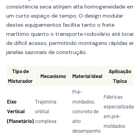
consistência seca atinjam alta homogeneidade em
um curto espaço de tempo. O design modular
destes equipamentos facilita tanto o frete
marítimo quanto o transporte rodoviário até locai
de difícil acesso, permitindo montagens rápidas e
janelas sazonais de construção.
Tipo de
Aplicação
Mecanismo
Material Ideal
Misturador
Típica
Pré-
Fábricas
Eixo
Trajetória
moldados,
especializada
Vertical
orbital
concreto de
em pré-
(Planetário)
complexa
alto
moldados
desempenho