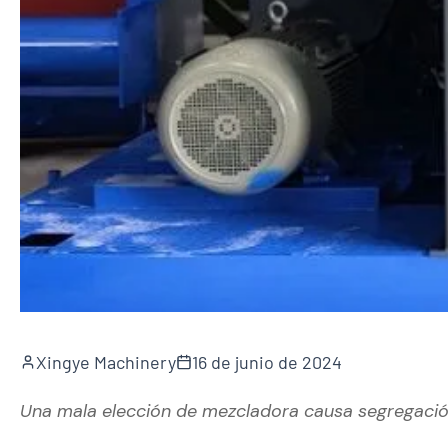
Xingye Machinery
16 de junio de 2024
Una mala elección de mezcladora causa segregación 