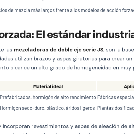
clos de mezcla más largos frente a los modelos de acción forza
orzada: El estándar industria
te las
mezcladoras de doble eje serie JS
, son la bas
ades utilizan brazos y aspas giratorias para crear un
iento alcance un alto grado de homogeneidad en muy 
Material ideal
Apli
Prefabricados, hormigón de alto rendimiento
Fábricas especia
Hormigón seco-duro, plástico, áridos ligeros
Plantas dosifica
 incorporan revestimientos y aspas de aleación de alt