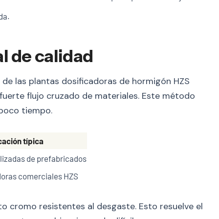
da.
l de calidad
e de las plantas dosificadoras de hormigón HZS
 fuerte flujo cruzado de materiales. Este método
poco tiempo.
cación típica
lizadas de prefabricados
doras comerciales HZS
o cromo resistentes al desgaste. Esto resuelve el