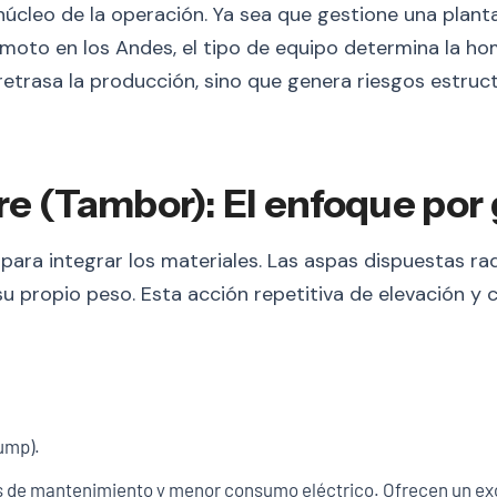
 núcleo de la operación. Ya sea que gestione una plan
oto en los Andes, el tipo de equipo determina la hom
 retrasa la producción, sino que genera riesgos estru
bre (Tambor): El enfoque por
 para integrar los materiales. Las aspas dispuestas ra
u propio peso. Esta acción repetitiva de elevación y c
ump).
os de mantenimiento y menor consumo eléctrico. Ofrecen un ex