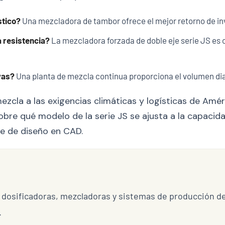
stico?
Una mezcladora de tambor ofrece el mejor retorno de inv
 resistencia?
La mezcladora forzada de doble eje serie JS es 
vas?
Una planta de mezcla continua proporciona el volumen dia
cla a las exigencias climáticas y logísticas de Améri
obre qué modelo de la serie JS se ajusta a la capacid
te de diseño en CAD.
 dosificadoras, mezcladoras y sistemas de producción d
.