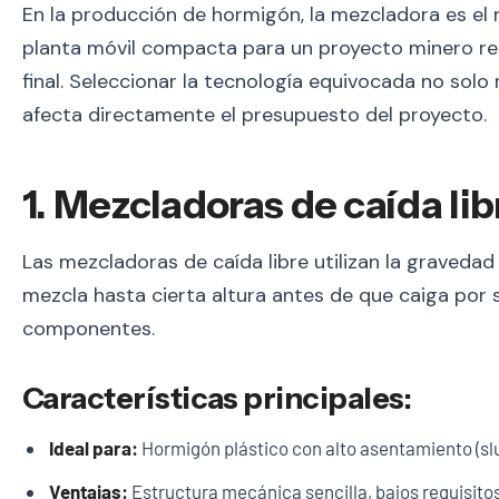
En la producción de hormigón, la mezcladora es el
planta móvil compacta para un proyecto minero rem
final. Seleccionar la tecnología equivocada no solo
afecta directamente el presupuesto del proyecto.
1. Mezcladoras de caída li
Las mezcladoras de caída libre utilizan la gravedad
mezcla hasta cierta altura antes de que caiga por s
componentes.
Características principales:
Ideal para:
Hormigón plástico con alto asentamiento (sl
Ventajas:
Estructura mecánica sencilla, bajos requisit