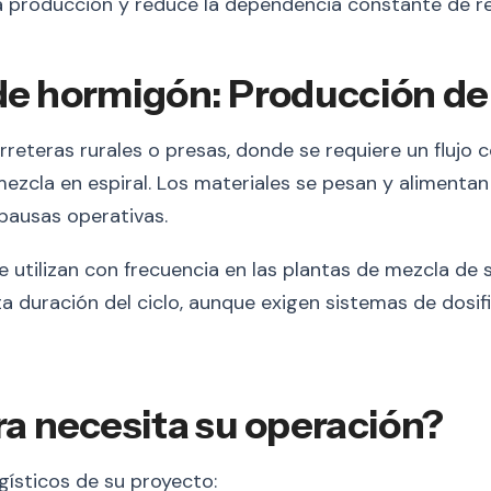
a producción y reduce la dependencia constante de rep
 de hormigón: Producción d
reteras rurales o presas, donde se requiere un flujo 
mezcla en espiral. Los materiales se pesan y alimenta
pausas operativas.
utilizan con frecuencia en las plantas de mezcla de su
ta duración del ciclo, aunque exigen sistemas de dos
 necesita su operación?
gísticos de su proyecto: