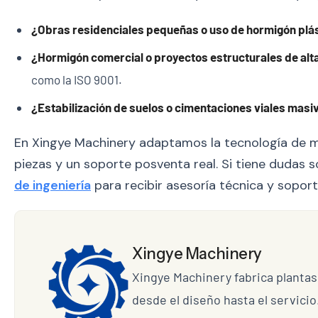
¿Obras residenciales pequeñas o uso de hormigón plá
¿Hormigón comercial o proyectos estructurales de alta
como la ISO 9001.
¿Estabilización de suelos o cimentaciones viales masi
En Xingye Machinery adaptamos la tecnología de mez
piezas y un soporte posventa real. Si tiene dudas s
de ingeniería
para recibir asesoría técnica y sopor
Xingye Machinery
Xingye Machinery fabrica plantas
desde el diseño hasta el servicio