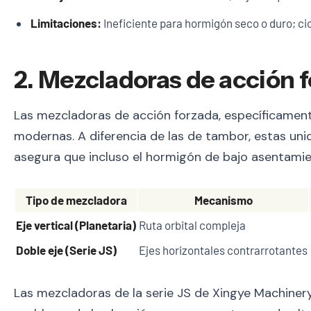
Limitaciones:
Ineficiente para hormigón seco o duro; ci
2. Mezcladoras de acción f
Las mezcladoras de acción forzada, específicamen
modernas. A diferencia de las de tambor, estas unid
asegura que incluso el hormigón de bajo asentam
Tipo de mezcladora
Mecanismo
Eje vertical (Planetaria)
Ruta orbital compleja
Doble eje (Serie JS)
Ejes horizontales contrarrotantes
Las mezcladoras de la serie JS de Xingye Machinery