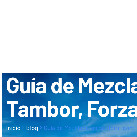
SOBRE NOSOTR
DISTRIBUIDO
Guía de Mezcl
Tambor, Forza
Inicio
Blog
Guía de Mezcladoras de Hormigón: 