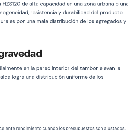
ta HZS120 de alta capacidad en una zona urbana o una
ogeneidad, resistencia y durabilidad del producto
cturales por una mala distribución de los agregados y
 gravedad
dialmente en la pared interior del tambor elevan la
aída logra una distribución uniforme de los
celente rendimiento cuando los presupuestos son ajustados.