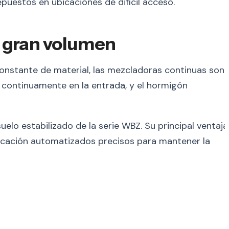
uestos en ubicaciones de difícil acceso.
e gran volumen
constante de material, las mezcladoras continuas son
n continuamente en la entrada, y el hormigón
elo estabilizado de la serie WBZ. Su principal ventaja
ificación automatizados precisos para mantener la