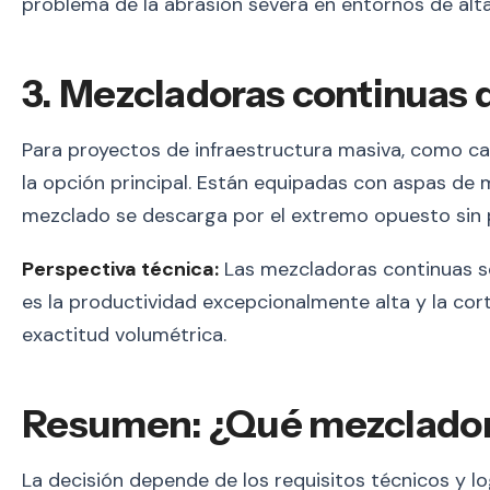
problema de la abrasión severa en entornos de alt
3. Mezcladoras continuas
Para proyectos de infraestructura masiva, como car
la opción principal. Están equipadas con aspas de 
mezclado se descarga por el extremo opuesto sin 
Perspectiva técnica:
Las mezcladoras continuas se 
es la productividad excepcionalmente alta y la cor
exactitud volumétrica.
Resumen: ¿Qué mezcladora
La decisión depende de los requisitos técnicos y lo