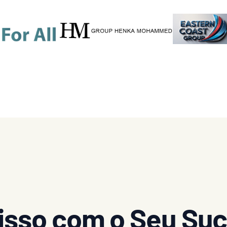
sso com o Seu Suc