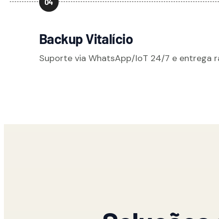
04
Backup Vitalício
Suporte via WhatsApp/IoT 24/7 e entrega rá