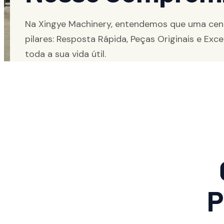
Na Xingye Machinery, entendemos que uma centr
pilares: Resposta Rápida, Peças Originais e E
toda a sua vida útil.
P