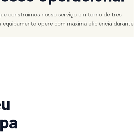
 que construímos nosso serviço em torno de três
seu equipamento opere com máxima eficiência durante
eu
apa