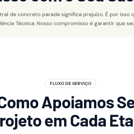
al de concreto parada significa prejuízo. É por isso
xcelência Técnica. Nosso compromisso é garantir que 
FLUXO DE SERVIÇO
Como Apoiamos S
rojeto em Cada Et