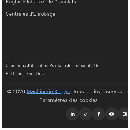
Engins Miniers et de Granulats
Centrales d’Enrobage
·
·
Conditions d'utilisation
Politique de confidentialité
Politique de cookies
(opens in new tab)
© 2026
Machinerie Xingye
. Tous droits réservés.
·
Paramètres des cookies