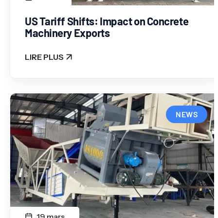
US Tariff Shifts: Impact on Concrete
Machinery Exports
LIRE PLUS
: US TARIFF SHIFTS: IMPACT ON CONCRETE MAC
NEWS
19 mars