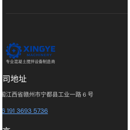
专业混凝土搅拌设备制造商
公司地址
(opens in new
国江西省赣州市宁都县工业一路 6 号
86 191 3693 5736