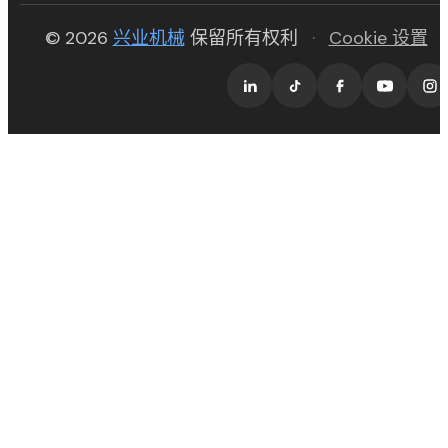
(opens in new tab)
© 2026
兴业机械
保留所有权利
·
Cookie 设置