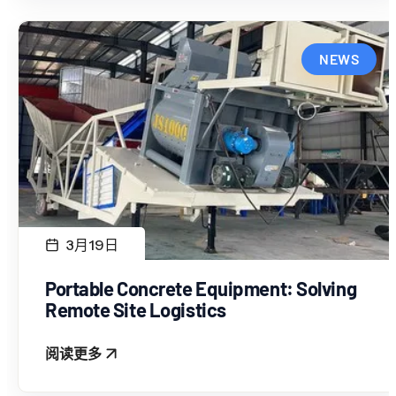
NEWS
3月19日
Portable Concrete Equipment: Solving
Remote Site Logistics
阅读更多
: PORTABLE CONCRETE EQUIPMENT: SOLVING RE