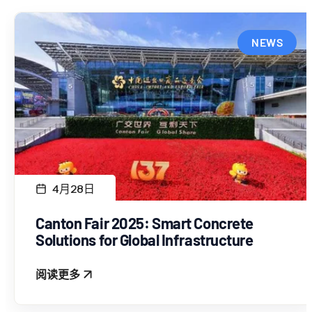
NEWS
4月28日
Canton Fair 2025: Smart Concrete
Solutions for Global Infrastructure
阅读更多
: CANTON FAIR 2025: SMART CONCRETE SOLUT