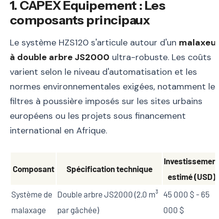
1. CAPEX Équipement : Les
composants principaux
Le système HZS120 s'articule autour d'un
malaxeu
à double arbre JS2000
ultra-robuste. Les coûts
varient selon le niveau d'automatisation et les
normes environnementales exigées, notamment le
filtres à poussière imposés sur les sites urbains
européens ou les projets sous financement
international en Afrique.
Investissemen
Composant
Spécification technique
estimé (USD)
Système de
Double arbre JS2000 (2,0 m³
45 000 $ - 65
malaxage
par gâchée)
000 $