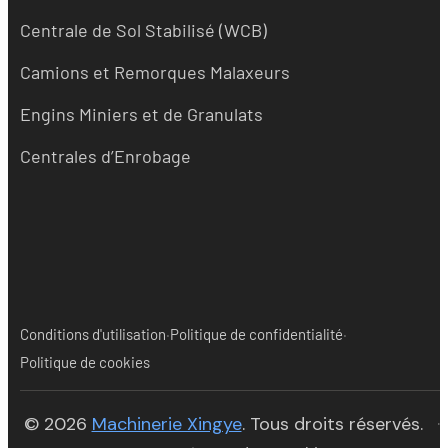
Centrale de Sol Stabilisé (WCB)
Camions et Remorques Malaxeurs
Engins Miniers et de Granulats
Centrales d’Enrobage
·
·
Conditions d'utilisation
Politique de confidentialité
Politique de cookies
(opens in new tab)
© 2026
Machinerie Xingye
. Tous droits réservés.
·