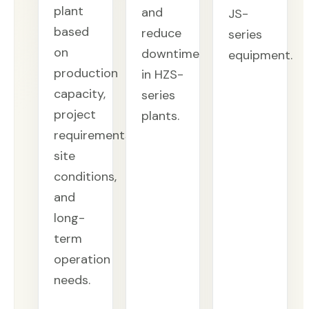
plant
and
JS-
based
reduce
series
on
downtime
equipment.
production
in HZS-
capacity,
series
project
plants.
requirements,
site
conditions,
and
long-
term
operation
needs.