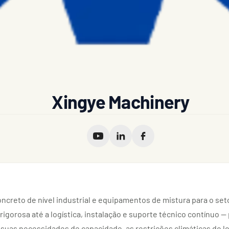
Xingye Machinery
ncreto de nível industrial e equipamentos de mistura para o se
igorosa até a logística, instalação e suporte técnico contínuo —
 suas necessidades de capacidade, as restrições climáticas do l