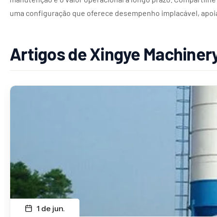
uma configuração que oferece desempenho implacável, apoia
Artigos de Xingye Machiner
1 de jun.