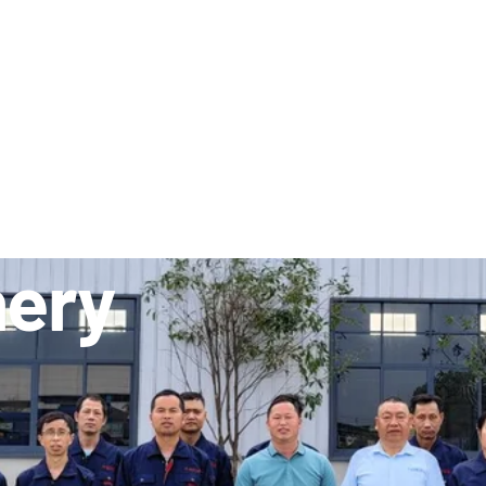
PRODUTOS
RECURSOS
ÁRIA
CONTATO
nery