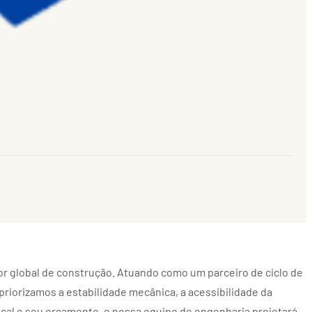
tor global de construção. Atuando como um parceiro de ciclo de
 priorizamos a estabilidade mecânica, a acessibilidade da
ocal e seu orçamento, e nossa equipe de engenharia projetará