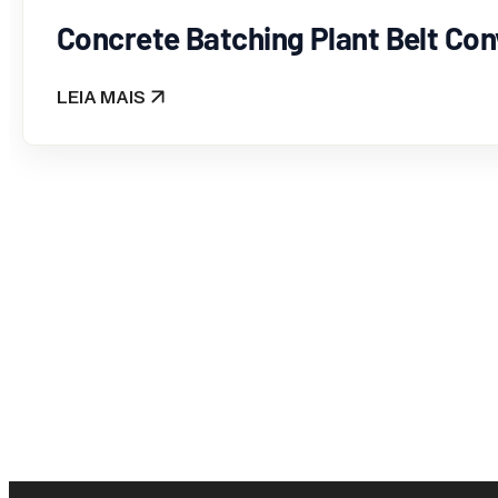
Concrete Batching Plant Belt Conv
LEIA MAIS
: CONCRETE BATCHING PLANT BELT CONVEYOR 