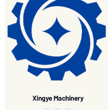
Xingye Machinery