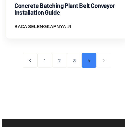
Concrete Batching Plant Belt Conveyor
Installation Guide
BACA SELENGKAPNYA
: CONCRETE BATCHING PLANT BELT CONVEYOR 
1
2
3
4