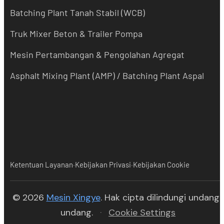
Batching Plant Tanah Stabil (WCB)
Truk Mixer Beton & Trailer Pompa
Mesin Pertambangan & Pengolahan Agregat
Asphalt Mixing Plant (AMP) / Batching Plant Aspal
·
·
Ketentuan Layanan
Kebijakan Privasi
Kebijakan Cookie
(opens in new tab)
© 2026
Mesin Xingye
. Hak cipta dilindungi undang-
undang.
·
Cookie Settings