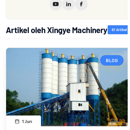
Artikel oleh Xingye Machinery
61 Artikel
BLOG
1 Jun