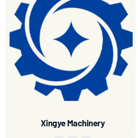
Xingye Machinery