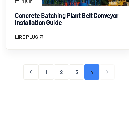
1 juin
Concrete Batching Plant Belt Conveyor
Installation Guide
LIRE PLUS
: CONCRETE BATCHING PLANT BELT CONVEYOR 
1
2
3
4