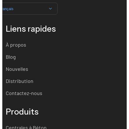
Français
Liens rapides
À propos
Blog
Nouvelles
Distribution
Contactez-nous
Produits
Centrales à Béton