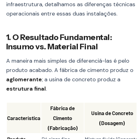
infraestrutura, detalhamos as diferenças técnicas 
operacionais entre essas duas instalações.
1. O Resultado Fundamental:
Insumo vs. Material Final
A maneira mais simples de diferenciá-las é pelo
produto acabado. A fábrica de cimento produz o
aglomerante
; a usina de concreto produz a
estrutura final
.
Fábrica de
Usina de Concreto
Característica
Cimento
(Dosagem)
(Fabricação)
Produto
Pó cinza fino
Mistura fluida (Concreto