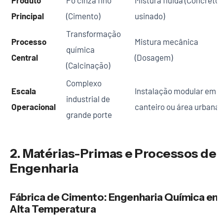
Principal
(Cimento)
usinado)
Transformação
Processo
Mistura mecânica
química
Central
(Dosagem)
(Calcinação)
Complexo
Escala
Instalação modular em
industrial de
Operacional
canteiro ou área urbana
grande porte
2. Matérias-Primas e Processos de
Engenharia
Fábrica de Cimento: Engenharia Química e
Alta Temperatura