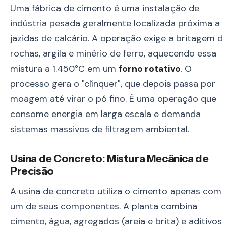
Uma fábrica de cimento é uma instalação de
indústria pesada geralmente localizada próxima a
jazidas de calcário. A operação exige a britagem d
rochas, argila e minério de ferro, aquecendo essa
mistura a 1.450°C em um
forno rotativo
. O
processo gera o "clínquer", que depois passa por
moagem até virar o pó fino. É uma operação que
consome energia em larga escala e demanda
sistemas massivos de filtragem ambiental.
Usina de Concreto: Mistura Mecânica de
Precisão
A usina de concreto utiliza o cimento apenas com
um de seus componentes. A planta combina
cimento, água, agregados (areia e brita) e aditivos