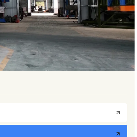
M/JZC)
Mescolatore a Vasca Aperta