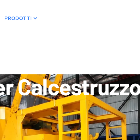
PRODOTTI
RISORSE
DISTRIBUZIONE
er Calcestruzz