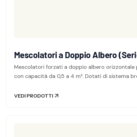
Mescolatori a Doppio Albero (Seri
Mescolatori forzati a doppio albero orizzontale 
con capacità da 0,5 a 4 m³. Dotati di sistema bre
VEDI PRODOTTI