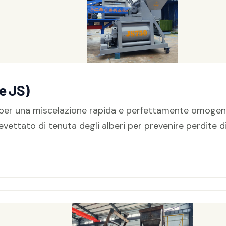
e JS)
per una miscelazione rapida e perfettamente omogenea. 
vettato di tenuta degli alberi per prevenire perdite d