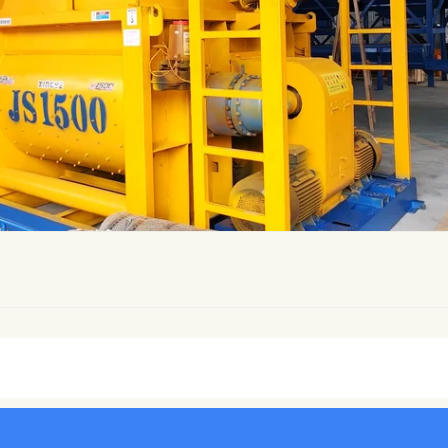
lanetari (Serie MP/PMC)
Mescolatori a Tamburo (Serie JZ