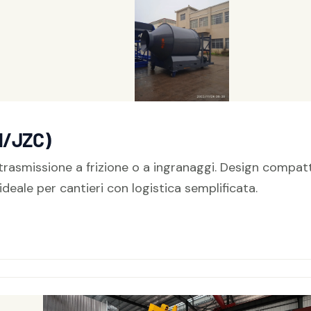
M/JZC)
rasmissione a frizione o a ingranaggi. Design compatto 
ideale per cantieri con logistica semplificata.