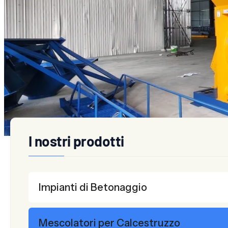
Mescolatori a Doppio Albero (Serie JS)
Mescolatori P
I nostri prodotti
Impianti di Betonaggio
Mescolatori per Calcestruzzo