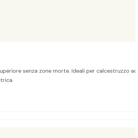
periore senza zone morte. Ideali per calcestruzzo ad
trica.