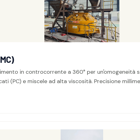
PMC)
vimento in controcorrente a 360° per un'omogeneità su
ati (PC) e miscele ad alta viscosità. Precisione millime