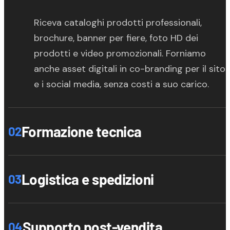
Riceva cataloghi prodotti professionali,
brochure, banner per fiere, foto HD dei
prodotti e video promozionali. Forniamo
anche asset digitali in co-branding per il sito
e i social media, senza costi a suo carico.
Formazione tecnica
02
Logistica e spedizioni
03
Supporto post-vendita
04