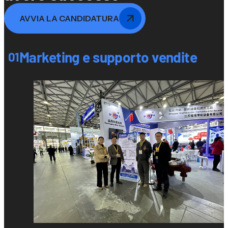
AVVIA LA CANDIDATURA
Marketing e supporto vendite
01