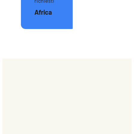
richiesti
Africa