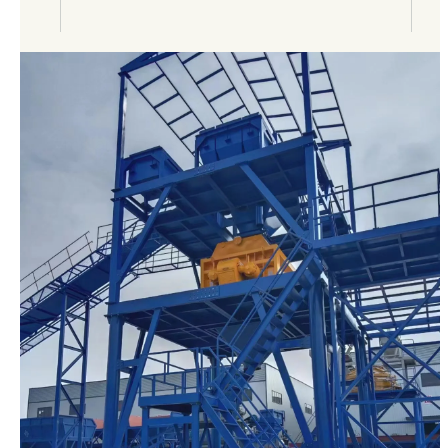
100+
Impianti / mese di capacità