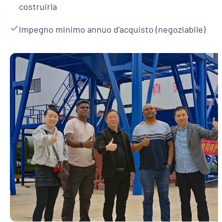
costruirla
Impegno minimo annuo d'acquisto (negoziabile)