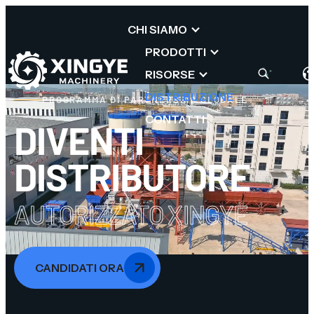
CHI SIAMO
PRODOTTI
RISORSE
DISTRIBUZIONE
PROGRAMMA DI PARTNERSHIP GLOBALE
CONTATTI
DIVENTI
DISTRIBUTORE
AUTORIZZATO XINGYE
CANDIDATI ORA