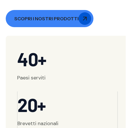
SCOPRI I NOSTRI PRODOTTI
40+
Paesi serviti
20+
Brevetti nazionali