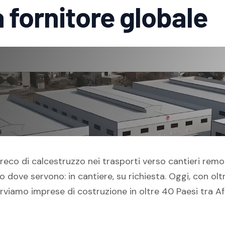
a fornitore globale
eco di calcestruzzo nei trasporti verso cantieri remot
dove servono: in cantiere, su richiesta. Oggi, con oltre
viamo imprese di costruzione in oltre 40 Paesi tra Afr