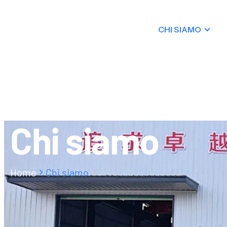
CHI SIAMO
CONTATTI
Chi siamo
Home
Chi siamo