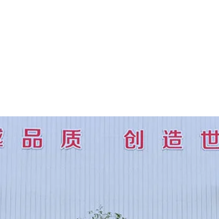
PRODOTTI
RISORSE
DISTRIBUZIONE