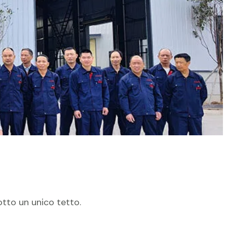
er il mondo
otto un unico tetto.