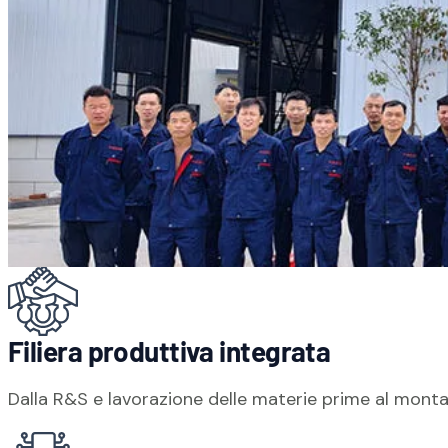
LA NOSTRA MISSIONE
Innovazione da Nin
Filiera produttiva integrata
Dalla R&S e lavorazione delle materie prime al montagg