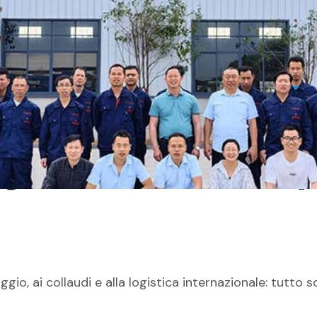
gdu, attrezzature p
io, ai collaudi e alla logistica internazionale: tutto s