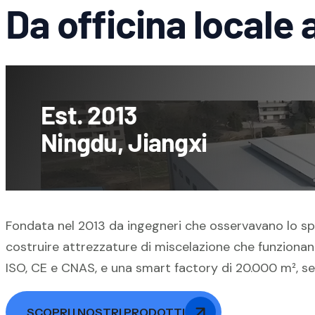
Da officina locale 
Est. 2013
Ningdu, Jiangxi
Fondata nel 2013 da ingegneri che osservavano lo spr
costruire attrezzature di miscelazione che funzionano 
ISO, CE e CNAS, e una smart factory di 20.000 m², ser
SCOPRI I NOSTRI PRODOTTI