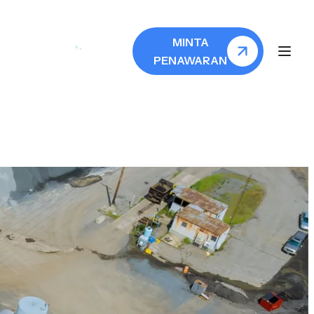
MINTA
PENAWARAN