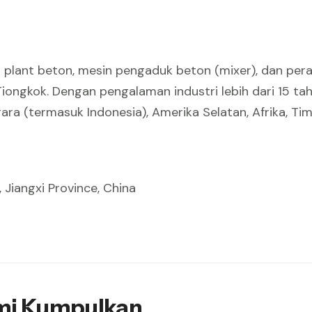
 plant beton, mesin pengaduk beton (mixer), dan peral
Tiongkok. Dengan pengalaman industri lebih dari 15 tah
ra (termasuk Indonesia), Amerika Selatan, Afrika, Tim
 Jiangxi Province, China
ami Kumpulkan