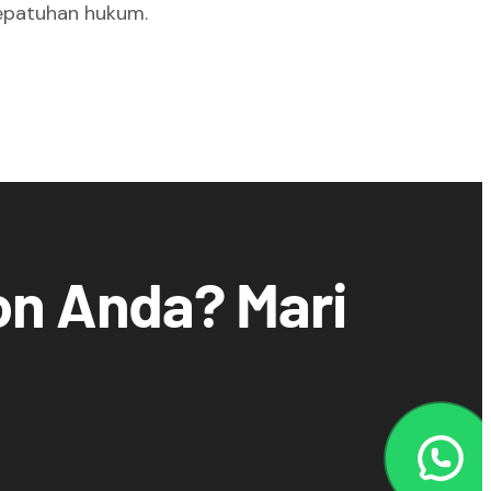
epatuhan hukum.
on Anda? Mari