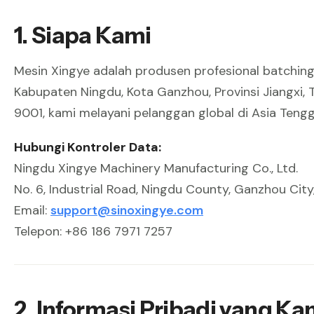
1. Siapa Kami
Mesin Xingye adalah produsen profesional batching
Kabupaten Ningdu, Kota Ganzhou, Provinsi Jiangxi, 
9001, kami melayani pelanggan global di Asia Tengga
Hubungi Kontroler Data:
Ningdu Xingye Machinery Manufacturing Co., Ltd.
No. 6, Industrial Road, Ningdu County, Ganzhou City,
Email:
support@sinoxingye.com
Telepon: +86 186 7971 7257
2. Informasi Pribadi yang K