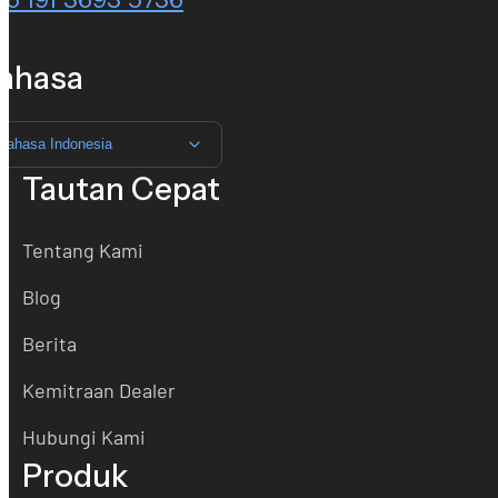
ahasa
Bahasa Indonesia
Tautan Cepat
Tentang Kami
Blog
Berita
Kemitraan Dealer
Hubungi Kami
Produk