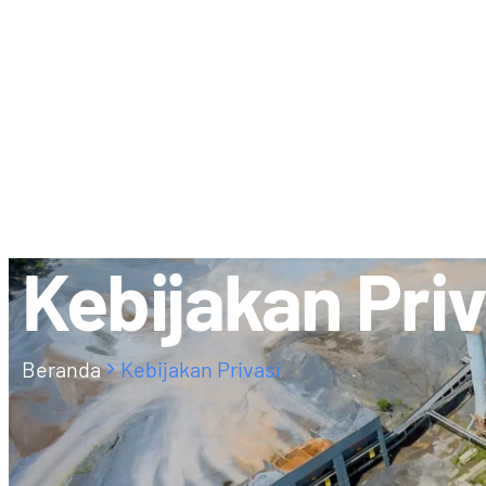
TENTANG KAMI
KEMITRAAN 
Kebijakan Priv
Beranda
Kebijakan Privasi