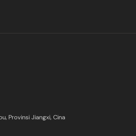
(opens in new tab)
u, Provinsi Jiangxi, Cina