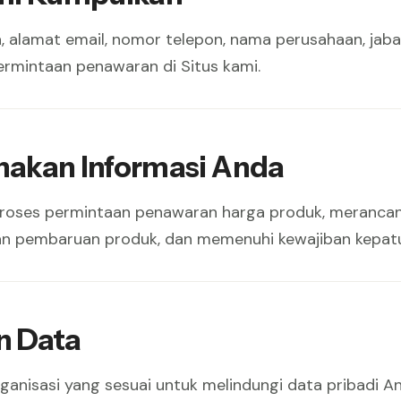
alamat email, nomor telepon, nama perusahaan, jabata
ermintaan penawaran di Situs kami.
akan Informasi Anda
oses permintaan penawaran harga produk, merancang
mkan pembaruan produk, dan memenuhi kewajiban kepat
n Data
nisasi yang sesuai untuk melindungi data pribadi An