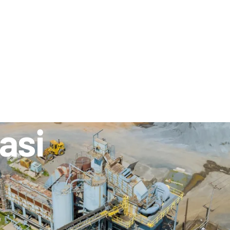
PRODUK
SUMBER DAYA
DEALER
KONTAK
asi