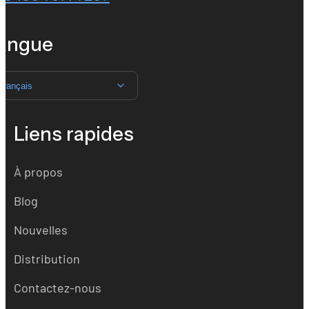
angue
Français
Liens rapides
À propos
Blog
Nouvelles
Distribution
Contactez-nous