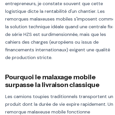
entrepreneurs, je constate souvent que cette
logistique dicte la rentabilité d'un chantier. Les
remorques malaxeuses mobiles s'imposent comme
la solution technique idéale quand une centrale fixe
de série HZS est surdimensionnée, mais que les
cahiers des charges (européens ou issus de
financements internationaux) exigent une qualité
de production stricte.
Pourquoi le malaxage mobile
surpasse la livraison classique
Les camions toupies traditionnels transportent un
produit dont la durée de vie expire rapidement. Un
remorque malaxeuse mobile fonctionne