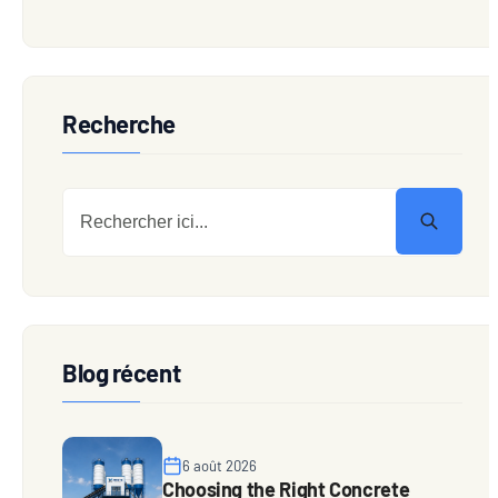
Recherche
Blog récent
6 août 2026
Choosing the Right Concrete