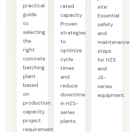
practical
rated
site:
guide
capacity:
Essential
to
Proven
safety
selecting
strategies
and
the
to
maintenance
right
optimize
steps
concrete
cycle
for HZS
batching
times
and
plant
and
JS-
based
reduce
series
on
downtime
equipment.
production
in HZS-
capacity,
series
project
plants.
requirements,