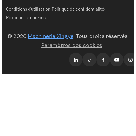
·
·
Conditions d'utilisation
Politique de confidentialité
Politique de cookies
(opens in new tab)
© 2026
Machinerie Xingye
. Tous droits réservés.
·
Paramètres des cookies