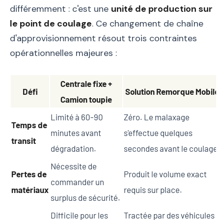
différemment : c'est une
unité de production sur
le point de coulage
. Ce changement de chaîne
d'approvisionnement résout trois contraintes
opérationnelles majeures :
Centrale fixe +
Défi
Solution Remorque Mobile
Camion toupie
Limité à 60-90
Zéro. Le malaxage
Temps de
minutes avant
s'effectue quelques
transit
dégradation.
secondes avant le coulage.
Nécessite de
Pertes de
Produit le volume exact
commander un
matériaux
requis sur place.
surplus de sécurité.
Difficile pour les
Tractée par des véhicules