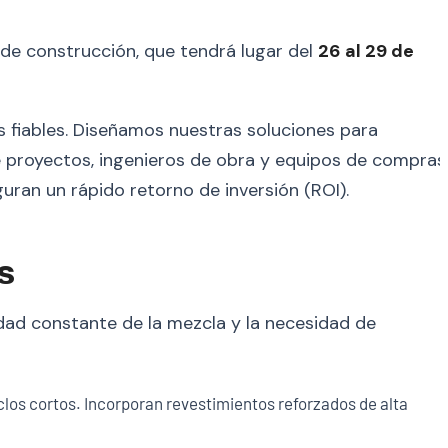
a de construcción, que tendrá lugar del
26 al 29 de
s fiables. Diseñamos nuestras soluciones para
 de proyectos, ingenieros de obra y equipos de compras
ran un rápido retorno de inversión (ROI).
s
dad constante de la mezcla y la necesidad de
los cortos. Incorporan revestimientos reforzados de alta