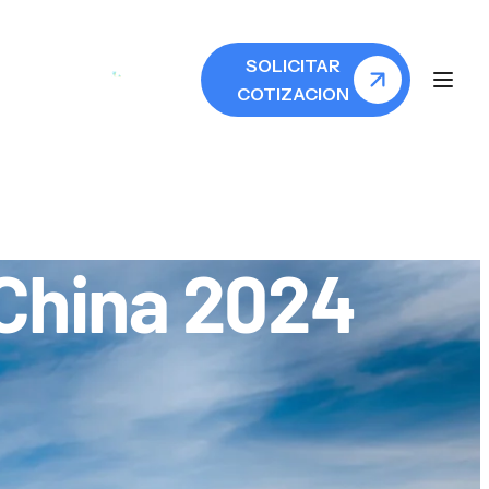
SOLICITAR
COTIZACION
China 2024