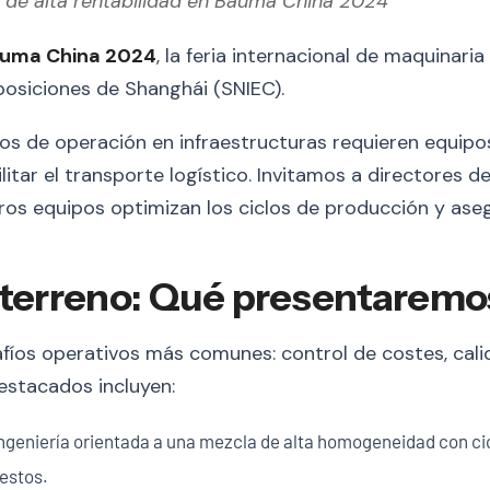
 de alta rentabilidad en Bauma China 2024
uma China 2024
, la feria internacional de maquinari
posiciones de Shanghái (SNIEC).
os de operación en infraestructuras requieren equipo
litar el transporte logístico. Invitamos a directores
os equipos optimizan los ciclos de producción y asegu
l terreno: Qué presentaremo
afíos operativos más comunes: control de costes, cali
estacados incluyen:
ngeniería orientada a una mezcla de alta homogeneidad con cic
uestos.