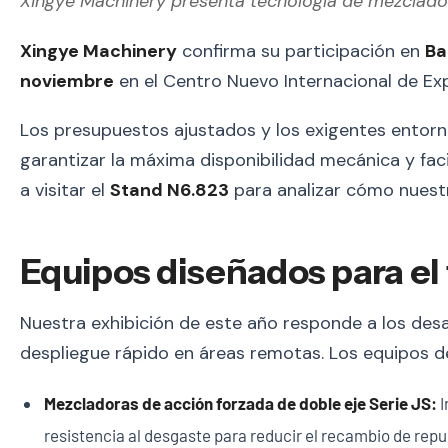
Xingye Machinery presenta tecnología de mezclado
Xingye Machinery
confirma su participación en
Ba
noviembre
en el Centro Nuevo Internacional de Ex
Los presupuestos ajustados y los exigentes entorn
garantizar la máxima disponibilidad mecánica y faci
a visitar el
Stand N6.823
para analizar cómo nuestr
Equipos diseñados para e
Nuestra exhibición de este año responde a los des
despliegue rápido en áreas remotas. Los equipos d
Mezcladoras de acción forzada de doble eje Serie JS:
I
resistencia al desgaste para reducir el recambio de rep