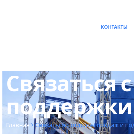
О КОМПАНИИ
КОНТАКТЫ
Связаться 
поддержки X
Главная
Связаться с отделом продаж и под