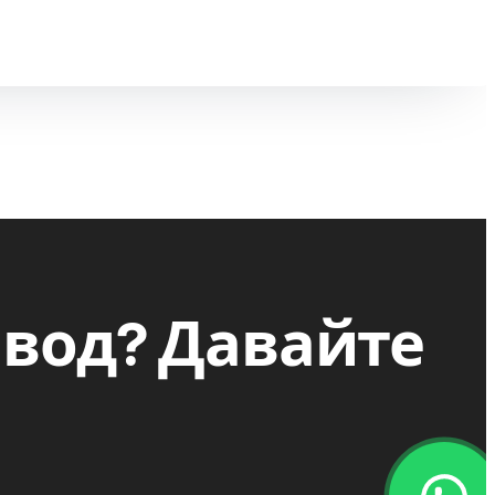
авод? Давайте