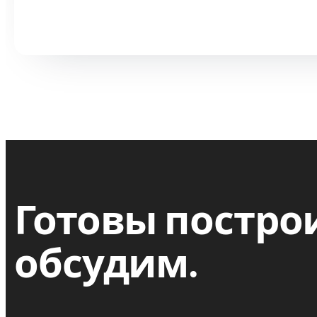
Готовы постро
обсудим.