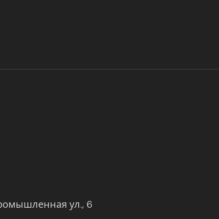
(opens in new tab)
Промышленная ул., 6