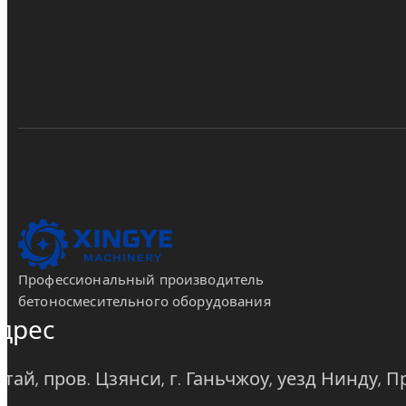
Профессиональный производитель
бетоносмесительного оборудования
дрес
итай, пров. Цзянси, г. Ганьчжоу, уезд Нинду, 