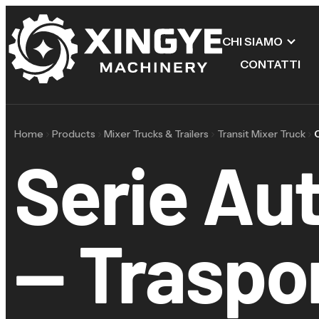
CHI SIAMO
CONTATTI
Home
Products
Mixer Trucks & Trailers
Transit Mixer Truck
Serie Au
— Traspo