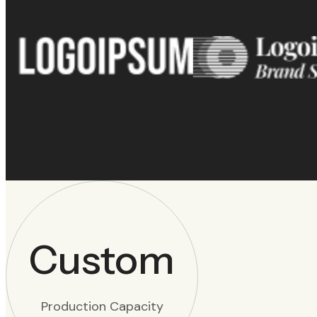
Custom
Production Capacity