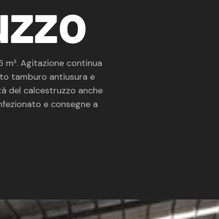
uzzo
6 m³. Agitazione continua
ento tamburo antiusura e
ità del calcestruzzo anche
onfezionato e consegne a