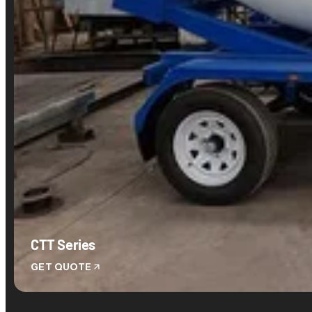
CTT Series
GET QUOTE