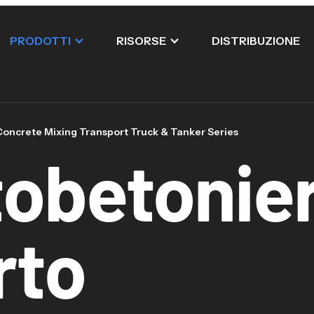
PRODOTTI
RISORSE
DISTRIBUZIONE
Concrete Mixing Transport Truck & Tanker Series
tobetonie
rto