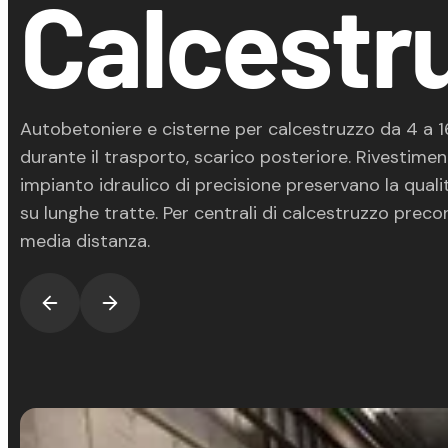
Calcestr
Autobetoniere e cisterne per calcestruzzo da 4 a 1
durante il trasporto, scarico posteriore. Rivestim
impianto idraulico di precisione preservano la qual
su lunghe tratte. Per centrali di calcestruzzo prec
media distanza.