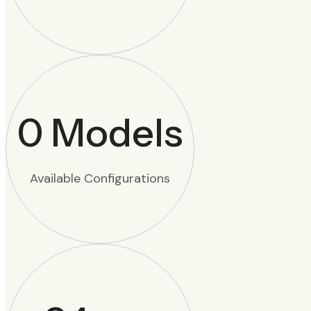
0
Models
Available Configurations