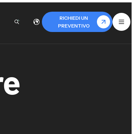
RICHIEDI UN
PREVENTIVO
re