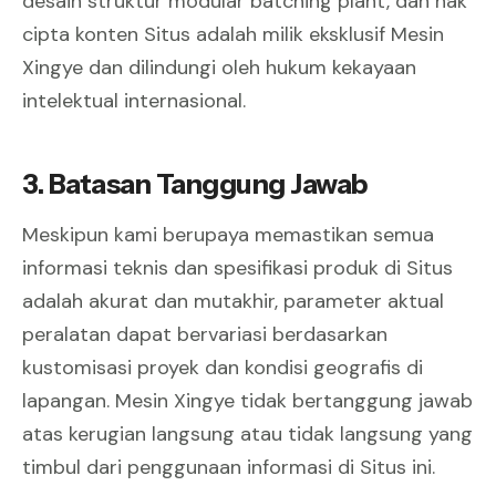
desain struktur modular batching plant, dan hak
cipta konten Situs adalah milik eksklusif Mesin
Xingye dan dilindungi oleh hukum kekayaan
intelektual internasional.
3. Batasan Tanggung Jawab
Meskipun kami berupaya memastikan semua
informasi teknis dan spesifikasi produk di Situs
adalah akurat dan mutakhir, parameter aktual
peralatan dapat bervariasi berdasarkan
kustomisasi proyek dan kondisi geografis di
lapangan. Mesin Xingye tidak bertanggung jawab
atas kerugian langsung atau tidak langsung yang
timbul dari penggunaan informasi di Situs ini.