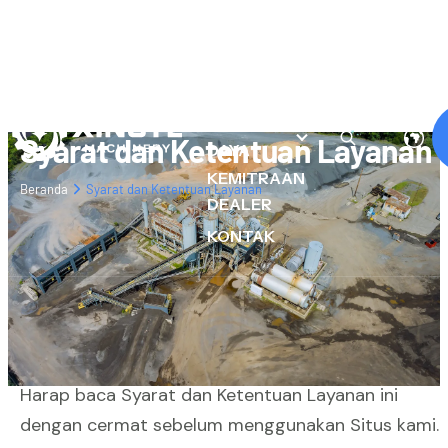
TENTANG
KAMI
PRODUK
SUMBER
Syarat dan Ketentuan Layanan
DAYA
KEMITRAAN
Beranda
Syarat dan Ketentuan Layanan
DEALER
KONTAK
Harap baca Syarat dan Ketentuan Layanan ini
dengan cermat sebelum menggunakan Situs kami.