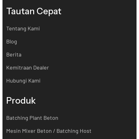
Tautan Cepat
Tentang Kami
Blog
Berita
Kemitraan Dealer
Hubungi Kami
Produk
Batching Plant Beton
Mesin Mixer Beton / Batching Host