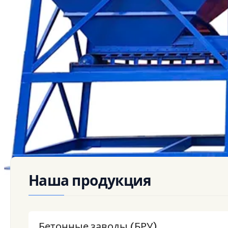
Стационарная грунтосмесительная установка
Моб
Наша продукция
Бетонные заводы (БРУ)