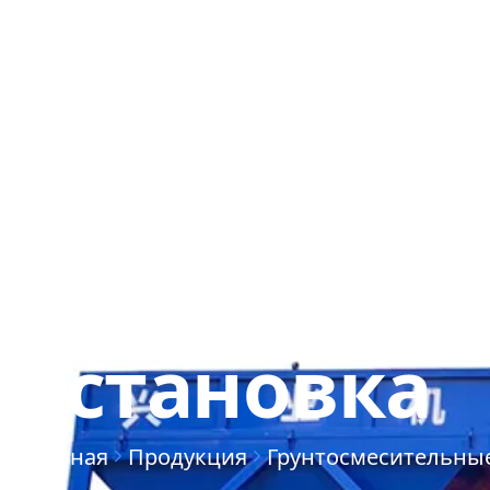
О КОМПАНИИ
КОНТАКТЫ
Мобильная 
установка
Главная
Продукция
Грунтосмесительные