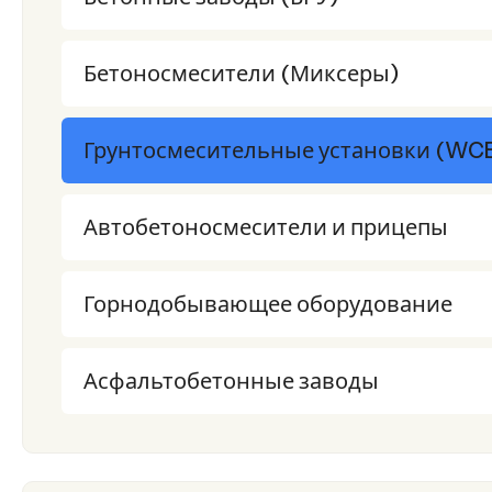
Бетоносмесители (Миксеры)
Грунтосмесительные установки (WC
Автобетоносмесители и прицепы
Горнодобывающее оборудование
Асфальтобетонные заводы