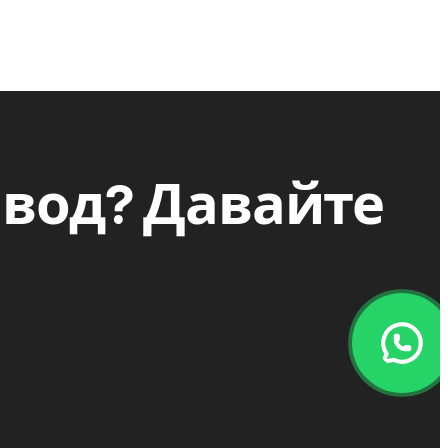
авод? Давайте