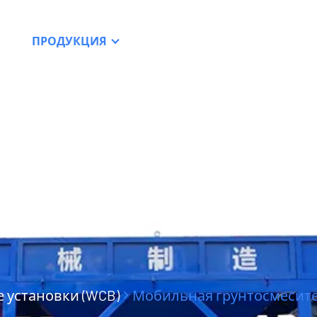
ПРОДУКЦИЯ
РЕСУРСЫ
ДИЛЕРСТВ
грунтосмес
 установки (WCB)
Мобильная грунтосмесите