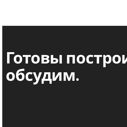
Готовы постро
обсудим.