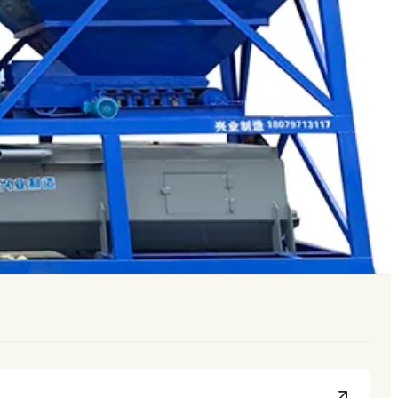
рерывного смешивания