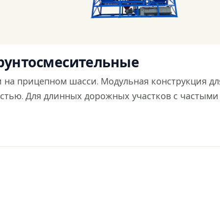
грунтосмесительные
 на прицепном шасси. Модульная конструкция дл
тью. Для длинных дорожных участков с частыми