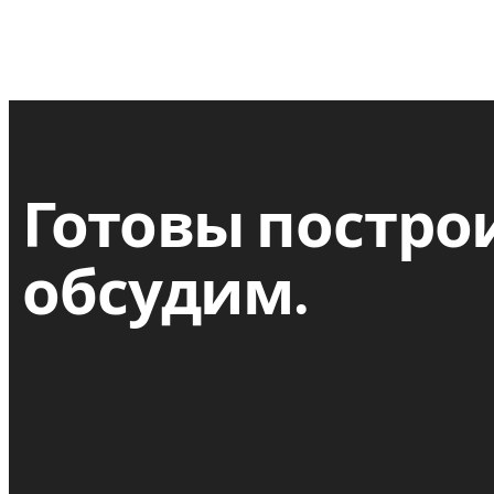
Готовы постро
обсудим.