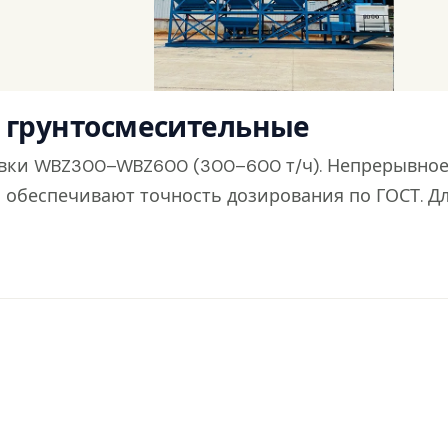
е грунтосмесительные
вки WBZ300–WBZ600 (300–600 т/ч). Непрерывное
обеспечивают точность дозирования по ГОСТ. Дл