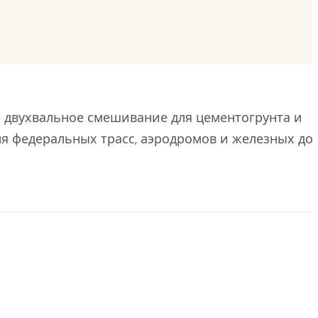
 двухвальное смешивание для цементогрунта и
я федеральных трасс, аэродромов и железных дор