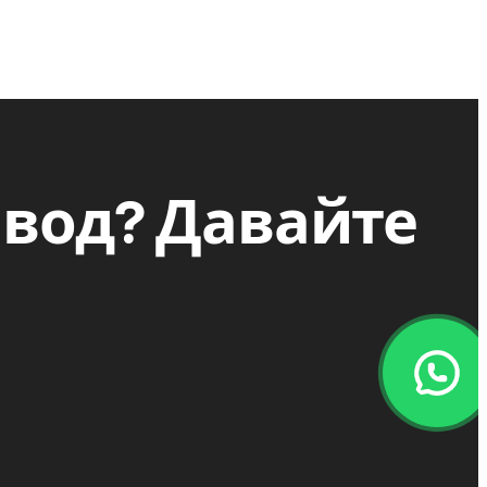
авод? Давайте