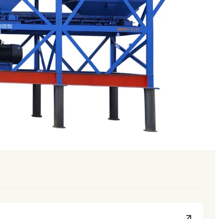
рерывного смешивания