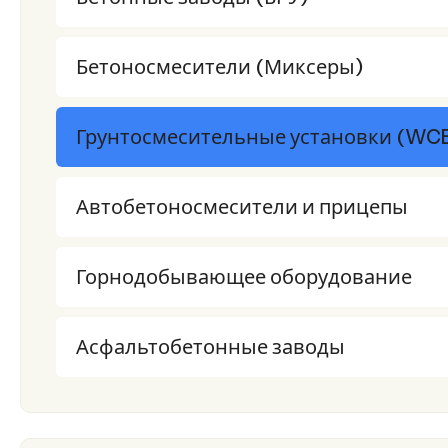
Бетоносмесители (Миксеры)
Грунтосмесительные установки (WC
Автобетоносмесители и прицепы
Горнодобывающее оборудование
Асфальтобетонные заводы