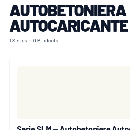
AUTOBETONIERA
AUTOCARICANTE 
1 Series — 0 Products
Serie SLM — Autobetoniere Auto