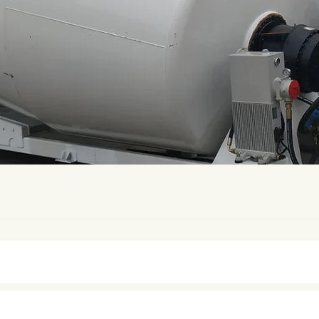
ini Autobetoniera