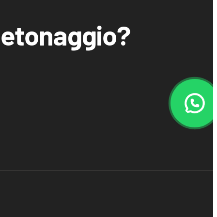
 betonaggio?