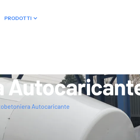
PRODOTTI
RISORSE
DISTRIBUZIONE
a Autocaricant
obetoniera Autocaricante