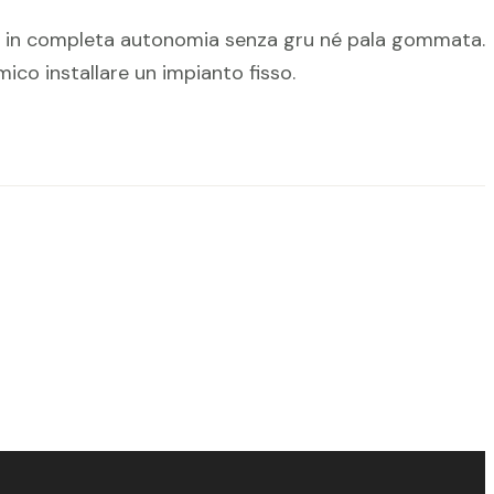
o in completa autonomia senza gru né pala gommata. 
mico installare un impianto fisso.