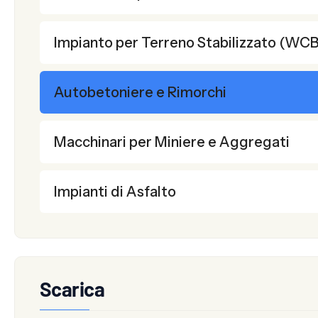
Impianto per Terreno Stabilizzato (WC
Autobetoniere e Rimorchi
Macchinari per Miniere e Aggregati
Impianti di Asfalto
Scarica