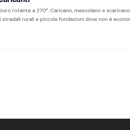
buro rotante a 270°. Caricano, mescolano e scarican
ori stradali rurali e piccole fondazioni dove non è econo