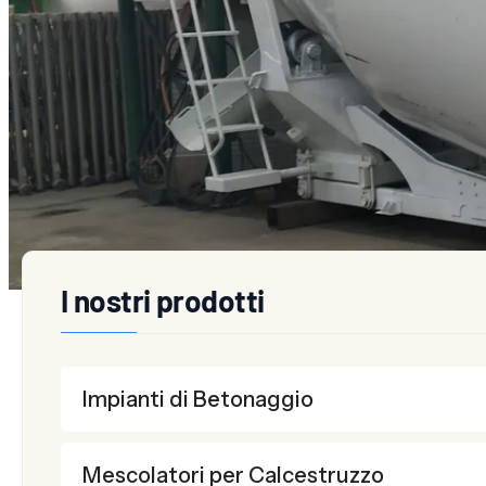
Autobetoniera
Autobetoniera Autocaricante
M
I nostri prodotti
Impianti di Betonaggio
Mescolatori per Calcestruzzo