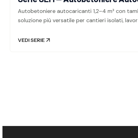
Autobetoniere autocaricanti 1,2–4 m³ con tam
soluzione più versatile per cantieri isolati, lav
VEDI SERIE