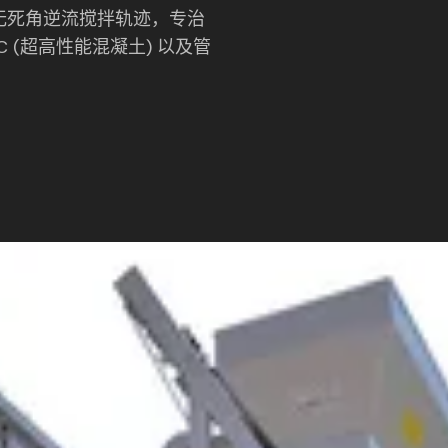
° 无死角逆流搅拌轨迹，专治
C (超高性能混凝土) 以及管