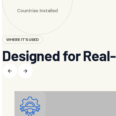
Countries Installed
WHERE IT'S USED
Designed for Real-