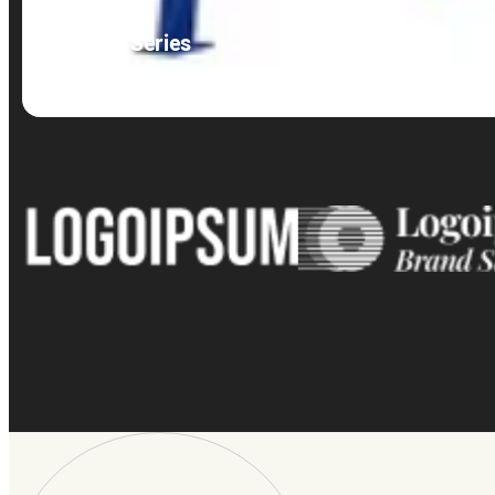
MP/PMC Series
GET QUOTE