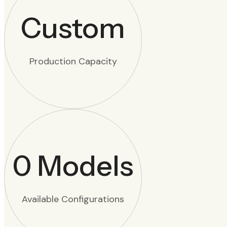
Custom
Production Capacity
0
Models
Available Configurations