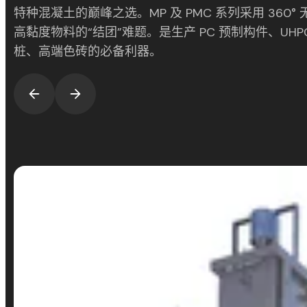
特种混凝土的巅峰之选。MP 及 PMC 系列采用 360
高黏度物料的“结团”难题。是生产 PC 预制构件、UHP
桩、高端色砖的必备利器。