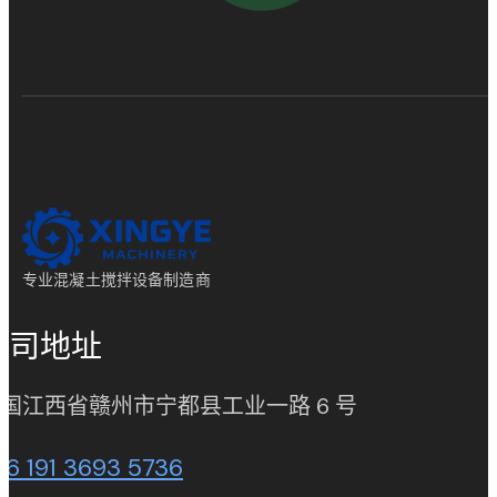
专业混凝土搅拌设备制造商
公司地址
(opens in new
国江西省赣州市宁都县工业一路 6 号
86 191 3693 5736