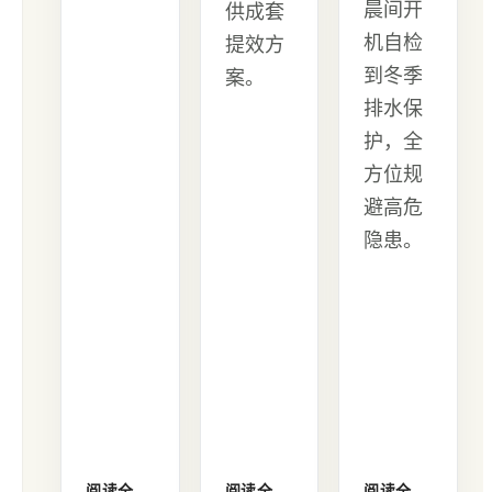
晨间开
供成套
机自检
提效方
到冬季
案。
排水保
护，全
方位规
避高危
隐患。
阅读全
阅读全
阅读全