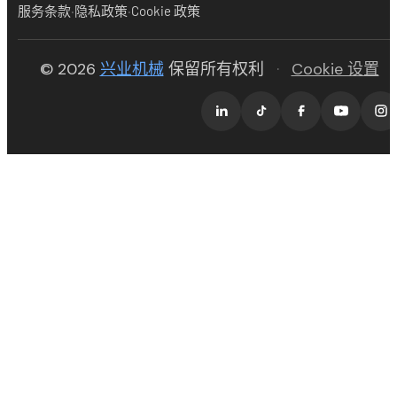
·
·
服务条款
隐私政策
Cookie 政策
(opens in new tab)
© 2026
兴业机械
保留所有权利
·
Cookie 设置