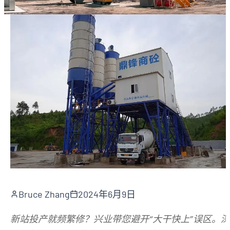
Bruce Zhang
2024年6月9日
新站投产就频繁修？兴业带您避开“大干快上”误区。深