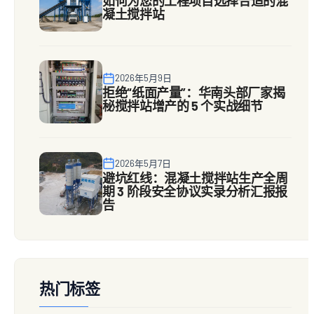
如何为您的工程项目选择合适的混
凝土搅拌站
2026年5月9日
拒绝“纸面产量”：华南头部厂家揭
秘搅拌站增产的 5 个实战细节
2026年5月7日
避坑红线：混凝土搅拌站生产全周
期 3 阶段安全协议实录分析汇报报
告
热门标签