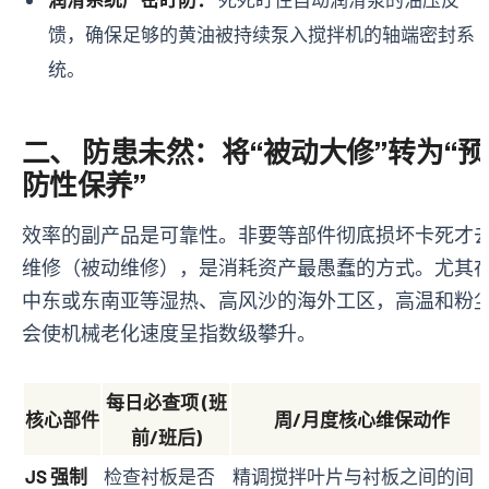
馈，确保足够的黄油被持续泵入搅拌机的轴端密封系
统。
二、 防患未然：将“被动大修”转为“预
防性保养”
效率的副产品是可靠性。非要等部件彻底损坏卡死才
维修（被动维修），是消耗资产最愚蠢的方式。尤其
中东或东南亚等湿热、高风沙的海外工区，高温和粉
会使机械老化速度呈指数级攀升。
每日必查项 (班
核心部件
周/月度核心维保动作
前/班后)
JS 强制
检查衬板是否
精调搅拌叶片与衬板之间的间