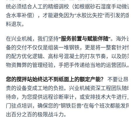
统必须结合人工的精细调校（如根据砂石湿度手动微
含水率补偿），才能避免因为“水胶比失控”而引发的废
料退灰。
在兴业机械，我们坚持
“服务前置与赋能伴随”
。海外
备的交付不仅仅是组装一堆钢铁，更是将一整套针对
的配方优化逻辑、高标号混凝土的打灰节奏，以及防
物资舞弊的管理经验，手把手传递给当地的运营团队
您的搅拌站始终达不到纸面上的额定产能？
不要让昂
贵的设备变成工地的负担。兴业机械资深工程团队随
待命，为您提供远程诊断审计，或安排技术大牛进行
门驻点培训，确保您的“钢铁巨兽”在每个班次都能发挥
出百分之百的极限战斗力。