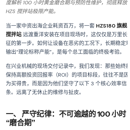
度解析 100 小时黄金磨合期与预防性维护，彻底释放
HZS 搅拌站极限产能。
当一家中资出海企业耗资百万，将一套
HZS180 旗舰
搅拌站
远渡重洋安装在项目现场时，这仅仅是万里长
征的第一步。如何让设备在恶劣的工况下，长期稳定
输出“理论标称产能”，是每个总工面临的终极考验。
在兴业机械的现场交付记录中，我们发现：那些始终
保持高额投资回报率（ROI）的项目标段，往往不是因
为买得贵，而是因为他们坚守了以下 3 个核心效率信
条。远离了无休止的维修与扯皮。
一、 严守纪律：不可逾越的 100 小时
“磨合期”