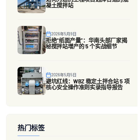
凝土搅拌站
2026年5月9日
拒绝“纸面产量”：华南头部厂家揭
秘搅拌站增产的 5 个实战细节
2026年5月5日
避坑红线：WBZ 稳定土拌合站 5 项
核心安全操作准则实录指导报告
热门标签