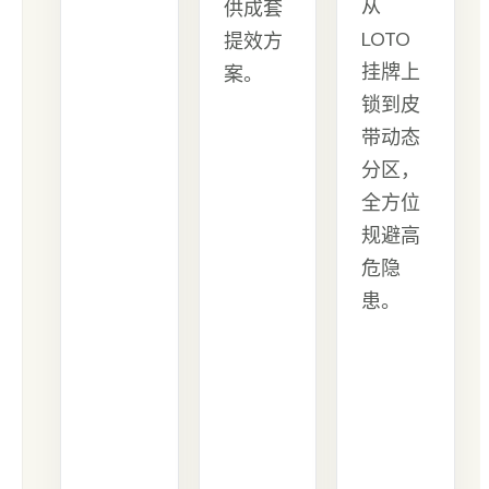
从
供成套
LOTO
提效方
挂牌上
案。
锁到皮
带动态
分区，
全方位
规避高
危隐
患。