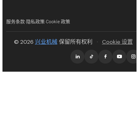
·
·
服务条款
隐私政策
Cookie 政策
(opens in new tab)
© 2026
兴业机械
保留所有权利
·
Cookie 设置