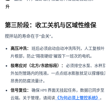
升
第三阶段：收工关机与区域性维保
搅拌站的寿命在于“会关”。
高压冲洗：
班后必须启动自动冲洗阵列，人工复核叶
片根部，防止“隔夜硬结”摧毁下一班次的电机。
极寒应对（北方/东欧标段）：
必须排空水泵、水秤及
外加剂管路内的残液。一点点结冰膨胀就足以撑爆极
昂贵的防腐流量计。
信号复位：
确保 HMI 界面无挂起任务，数据已同步至
云端。关于管理，请阅读
《为何必须上管控系统》
。