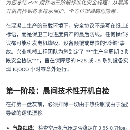
为您总结 HZS 搅拌站三阶段标准化安全规程：从晨间
开机自检到冬季排水保护，全方位规避高危隐患。
在混凝土生产的重载环境下，安全协议不是写在纸上
标语，而是保卫工地进度资产的最后防线。任何操作
误都可能引发电机烧毁、设备倾覆或昂贵的“冷缝”事
故。兴业机械工程团队为您划定了 **“生产全周期 3 
段安全协议”**，旨在保障您的 HZS 或 JS 系列设备实
现 10,000 小时零意外运行。
第一阶段：晨间技术性开机自检
在打第一盘灰前，必须排除一切由于热膨胀或由于湿
导致的逻辑漂移。
气路红线：
检查空压机气压是否稳定在 0.55-0.7Mpa