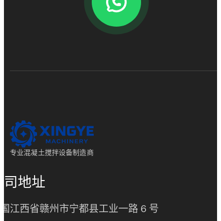
专业混凝土搅拌设备制造商
公司地址
(opens in new
国江西省赣州市宁都县工业一路 6 号