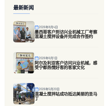
最新新闻
2026年8月4日
墨西哥客户到访兴业机械工厂考察
混凝土搅拌设备并完成合作签约
2026年6月1日
阿尔及利亚客户访问兴业机械，感
受宁都热情好客的客家文化
2026年5月20日
混凝土搅拌站成功抵达美丽的圣马
丁