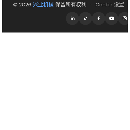
(opens in new tab)
© 2026
兴业机械
保留所有权利
·
Cookie 设置