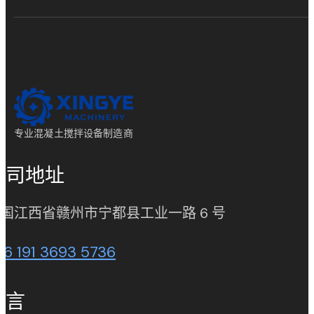
专业混凝土搅拌设备制造商
公司地址
(opens in new
国江西省赣州市宁都县工业一路 6 号
86 191 3693 5736
语言