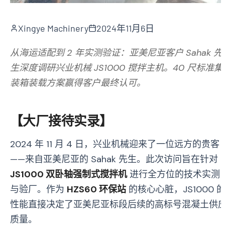
Xingye Machinery
2024年11月6日
从海运适配到 2 年实测验证：亚美尼亚客户 Sahak 先
生深度调研兴业机械 JS1000 搅拌主机。40 尺标准集
装箱装载方案赢得客户最终认可。
【大厂接待实录】
2024 年 11 月 4 日，兴业机械迎来了一位远方的贵客
——来自亚美尼亚的 Sahak 先生。此次访问旨在针对
JS1000 双卧轴强制式搅拌机
进行全方位的技术实测
与验厂。作为
HZS60 环保站
的核心心脏，JS1000 
性能直接决定了亚美尼亚标段后续的高标号混凝土供
质量。