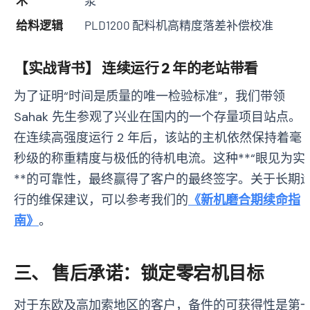
术
浆
给料逻辑
PLD1200 配料机高精度落差补偿校准
【实战背书】 连续运行 2 年的老站带看
为了证明“时间是质量的唯一检验标准”，我们带领
Sahak 先生参观了兴业在国内的一个存量项目站点。
在连续高强度运行 2 年后，该站的主机依然保持着毫
秒级的称重精度与极低的待机电流。这种**“眼见为实”
**的可靠性，最终赢得了客户的最终签字。关于长期
行的维保建议，可以参考我们的
《新机磨合期续命指
南》
。
三、 售后承诺：锁定零宕机目标
对于东欧及高加索地区的客户，备件的可获得性是第