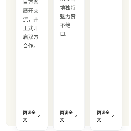
目方案
地独特
展开交
魅力赞
流，并
不绝
正式开
口。
启双方
合作。
阅读全
阅读全
阅读全
文
文
文