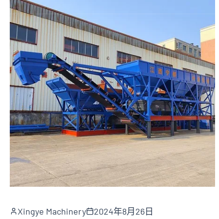
Xingye Machinery
2024年8月26日