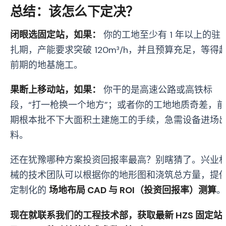
总结：该怎么下定决？
闭眼选固定站，如果：
你的工地至少有 1 年以上的驻
扎期，产能要求突破 120m³/h，并且预算充足，等得
前期的地基施工。
果断上移动站，如果：
你干的是高速公路或高铁标
段，“打一枪换一个地方”；或者你的工地地质奇差，前
期根本批不下大面积土建施工的手续，急需设备进场
料。
还在犹豫哪种方案投资回报率最高？别瞎猜了。兴业
械的技术团队可以根据你的地形图和浇筑总方量，提
定制化的
场地布局 CAD 与 ROI（投资回报率）测算
。
现在就联系我们的工程技术部，获取最新 HZS 固定站