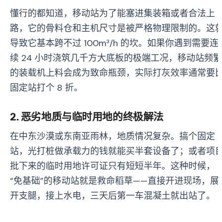
懂行的都知道，移动站为了能塞进集装箱或者合法上
路，它的骨料仓和主机尺寸是被严格物理限制的。这
导致它基本跨不过 100m³/h 的坎。如果你遇到需要连
续 24 小时浇筑几千方大底板的极端工况，移动站频繁
的装载机上料会成为致命瓶颈，实际打灰效率通常要
固定站打个 8 折。
2. 恶劣地质与临时用地的终极解法
在中东沙漠或东南亚雨林，地质情况复杂。搞个固定
站，光打桩做承载力的钱就能买半套设备了；或者项
批下来的临时用地许可证只有短短半年。这种时候，
“免基础”的移动站就是救命稻草——直接开进现场，展
开支腿，接上水电，三天后第一车混凝土就出站了。