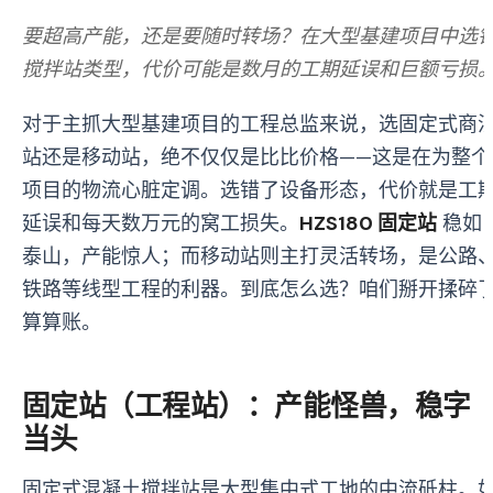
要超高产能，还是要随时转场？在大型基建项目中选
搅拌站类型，代价可能是数月的工期延误和巨额亏损
对于主抓大型基建项目的工程总监来说，选固定式商
站还是移动站，绝不仅仅是比比价格——这是在为整个
项目的物流心脏定调。选错了设备形态，代价就是工
延误和每天数万元的窝工损失。
HZS180 固定站
稳如
泰山，产能惊人；而移动站则主打灵活转场，是公路
铁路等线型工程的利器。到底怎么选？咱们掰开揉碎
算算账。
固定站（工程站）：产能怪兽，稳字
当头
固定式混凝土搅拌站是大型集中式工地的中流砥柱。