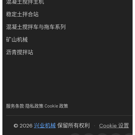
混凝土搅拌主机
稳定土拌合站
混凝土搅拌车与拖车系列
矿山机械
沥青搅拌站
·
·
服务条款
隐私政策
Cookie 政策
(opens in new tab)
© 2026
兴业机械
保留所有权利
·
Cookie 设置