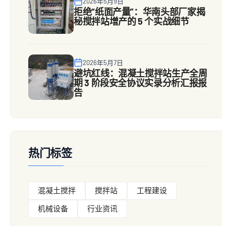
2026年5月9日
拒绝“纸面产量”：华南头部厂家揭
秘搅拌站增产的 5 个实战细节
2026年5月7日
避坑红线：混凝土搅拌站生产全周
期 3 阶段安全协议实录分析汇报报
告
热门标签
混凝土搅拌
搅拌站
工程建设
机械设备
行业资讯