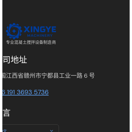
专业混凝土搅拌设备制造商
公司地址
(opens in new
国江西省赣州市宁都县工业一路 6 号
86 191 3693 5736
语言
中文