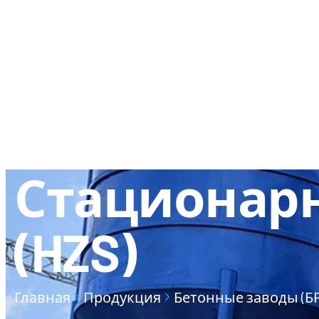
О КОМПАНИИ
КОНТАКТЫ
Стационар
(HZS)
Главная
Продукция
Бетонные заводы (БР