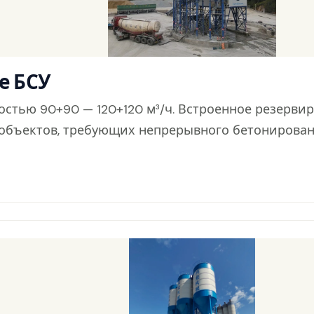
е БСУ
тью 90+90 — 120+120 м³/ч. Встроенное резервир
объектов, требующих непрерывного бетонирования