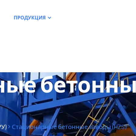
ПРОДУКЦИЯ
РЕСУРСЫ
ДИЛЕРСТВ
ные бетонны
У)
Стационарные бетонные заводы (HZS)