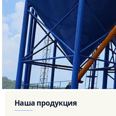
Стационарные бетонные заводы (HZS)
Мобильные
Дозатор инертных материалов (PLD)
Наша продукция