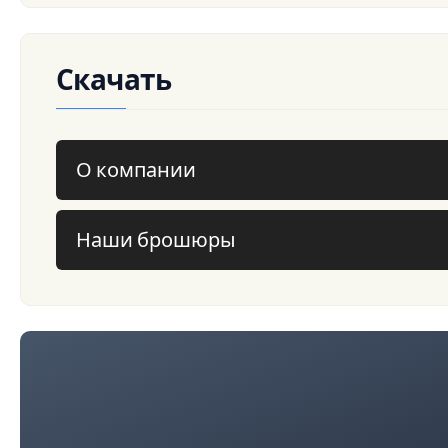
Скачать
О компании
Наши брошюры