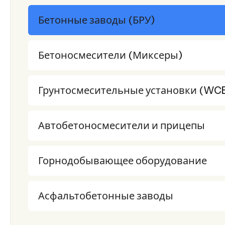
Бетонные заводы (БРУ)
Бетоносмесители (Миксеры)
Грунтосмесительные установки (WC
Автобетоносмесители и прицепы
Горнодобывающее оборудование
Асфальтобетонные заводы