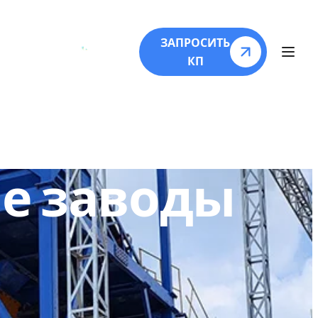
О
ЗАПРОСИТЬ
КП
е заводы