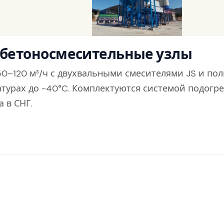
 бетоносмесительные узлы
0–120 м³/ч с двухвальными смесителями JS и по
атурах до -40°C. Комплектуются системой подогр
 в СНГ.