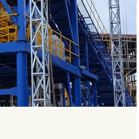
й завод
Завод товарного бетона (РБУ)