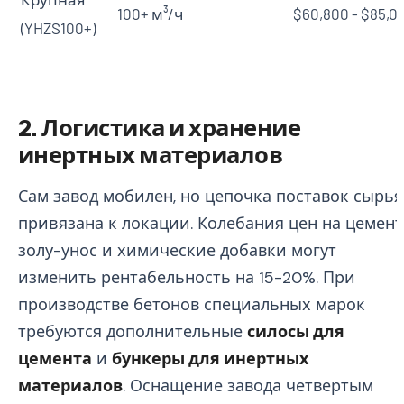
100+ м³/ч
$60,800 - $85,0
(YHZS100+)
2. Логистика и хранение
инертных материалов
Сам завод мобилен, но цепочка поставок сырья
привязана к локации. Колебания цен на цемент
золу-унос и химические добавки могут
изменить рентабельность на 15-20%. При
производстве бетонов специальных марок
требуются дополнительные
силосы для
цемента
и
бункеры для инертных
материалов
. Оснащение завода четвертым