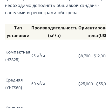
необходимо дополнять обшивкой сэндвич-
панелями и регистрами обогрева.
Тип
Производительность
Ориентирово
установки
(м³/ч)
цена (USD
Компактная
25 м³/ч
$8,700 - $12,000
(HZS25)
Средняя
60 м³/ч
$25,000 - $35,0
(YHZS60)
Крупная