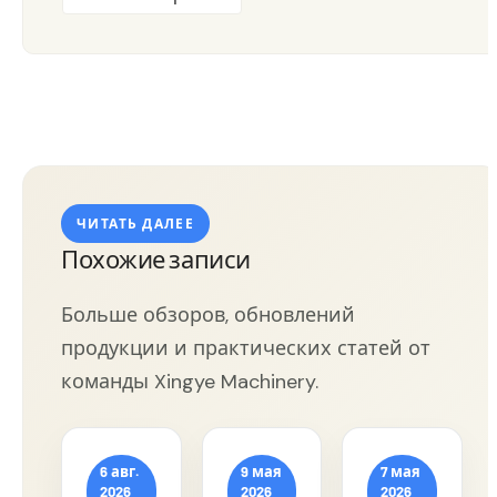
ЧИТАТЬ ДАЛЕЕ
Похожие записи
Больше обзоров, обновлений
продукции и практических статей от
команды Xingye Machinery.
6 авг.
9 мая
7 мая
2026
2026
2026