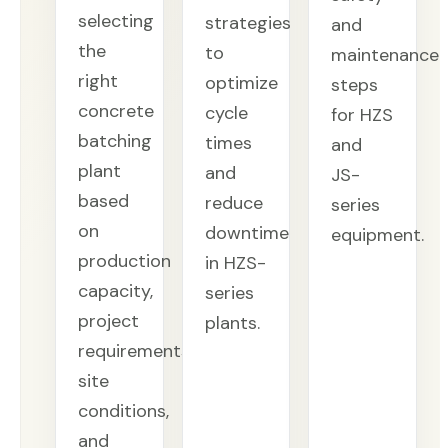
selecting
strategies
and
the
to
maintenance
right
optimize
steps
concrete
cycle
for HZS
batching
times
and
plant
and
JS-
based
reduce
series
on
downtime
equipment.
production
in HZS-
capacity,
series
project
plants.
requirements,
site
conditions,
and