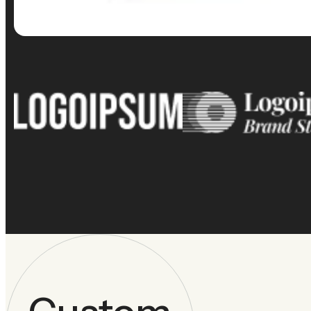
GET QUOTE