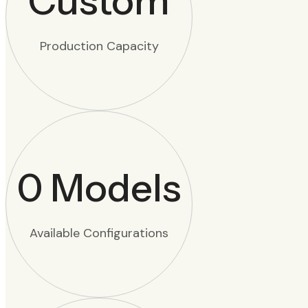
Custom
Production Capacity
0
Models
Available Configurations