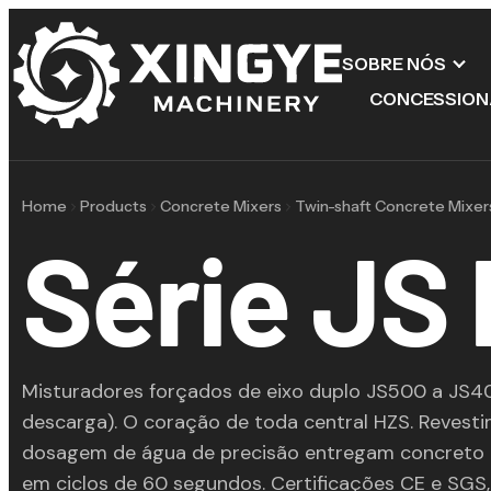
SOBRE NÓS
CONCESSION
Home
Products
Concrete Mixers
Twin-shaft Concrete Mixer
Série JS
Misturadores forçados de eixo duplo JS500 a JS4
descarga). O coração de toda central HZS. Revest
dosagem de água de precisão entregam concre
em ciclos de 60 segundos. Certificações CE e SGS