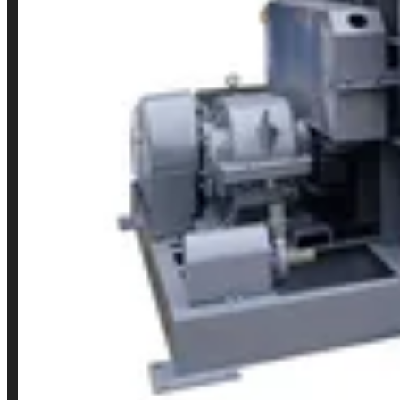
JS Series