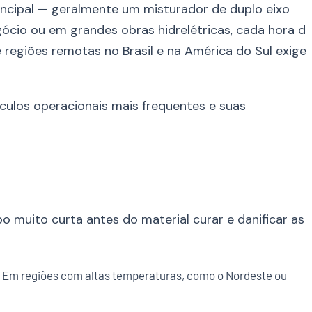
incipal — geralmente um misturador de duplo eixo
gócio ou em grandes obras hidrelétricas, cada hora d
e regiões remotas no Brasil e na América do Sul exige
ulos operacionais mais frequentes e suas
o muito curta antes do material curar e danificar as
. Em regiões com altas temperaturas, como o Nordeste ou