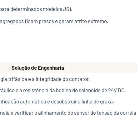
para determinados modelos JS).
 agregados ficam presos e geram atrito extremo.
Solução de Engenharia
rgia trifásica e a integridade do contator.
ráulico e a resistência da bobina do solenoide de 24V DC.
ificação automática e desobstruir a linha de graxa.
ia e verificar o alinhamento do sensor de tensão da correia.