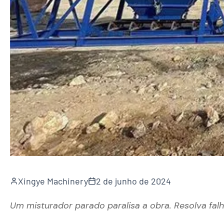
Xingye Machinery
2 de junho de 2024
Um misturador parado paralisa a obra. Resolva falh