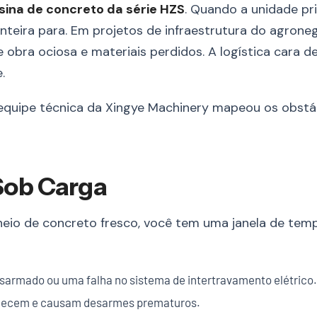
sina de concreto da série HZS
. Quando a unidade pr
inteira para. Em projetos de infraestrutura do agrone
 obra ociosa e materiais perdidos. A logística cara d
.
quipe técnica da Xingye Machinery mapeou os obstác
 Sob Carga
 cheio de concreto fresco, você tem uma janela de temp
sarmado ou uma falha no sistema de intertravamento elétrico
raquecem e causam desarmes prematuros.