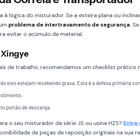
 à lógica do misturador. Se a esteira plana ou inclin
s um
problema de intertravamento de segurança
. S
a evitar o acúmulo de material.
 Xingye
nais de trabalho, recomendamos um checklist prático n
o eixo estejam recebendo graxa. Esta é a defesa primária con
estimento.
no portão de descarga.
ra o seu misturador da série JS ou usina HZS?
Entre
ponibilidade de peças de reposição originais na sua re