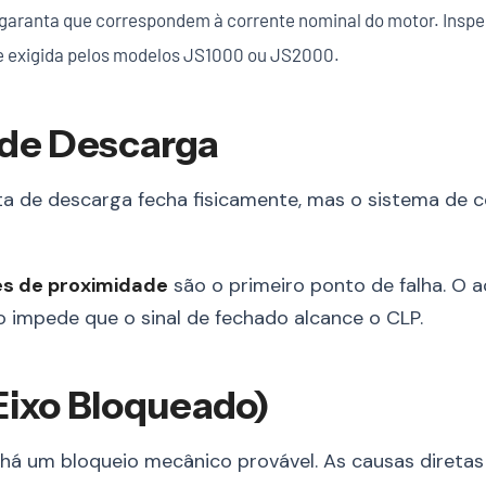
 garanta que correspondem à corrente nominal do motor. Inspec
ue exigida pelos modelos JS1000 ou JS2000.
a de Descarga
de descarga fecha fisicamente, mas o sistema de con
s de proximidade
são o primeiro ponto de falha. O 
 impede que o sinal de fechado alcance o CLP.
Eixo Bloqueado)
há um bloqueio mecânico provável. As causas diretas 