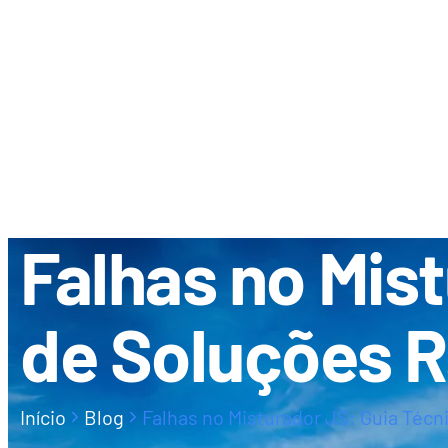
SOBRE NÓS
CONCESSION
Falhas no Mis
de Soluções 
Início
Blog
Falhas no Misturador JS: Guia Técn