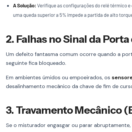
A Solução:
Verifique as configurações do relé térmico e
uma queda superior a 5% impede a partida de alto torq
2. Falhas no Sinal da Port
Um defeito fantasma comum ocorre quando a porta 
seguinte fica bloqueado.
Em ambientes úmidos ou empoeirados, os
sensore
desalinhamento mecânico da chave de fim de curso
3. Travamento Mecânico (
Se o misturador engasgar ou parar abruptamente, 