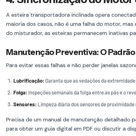
A esteira transportadora inclinada opera conectada
maioria dos casos, não é uma falha do motor, ma
do misturador, as esteiras permanecem inativas par
Manutenção Preventiva: O Padrão
Para evitar essas falhas e não perder janelas sazo
Lubrificação:
Garanta que as vedações da extremidade d
Folga:
Inspeções semanais da folga entre as pás e o rev
Sensores:
Limpeza diária dos sensores de proximidade 
Precisa de um manual de manutenção detalhado pa
para obter um guia digital em PDF ou discutir a dis