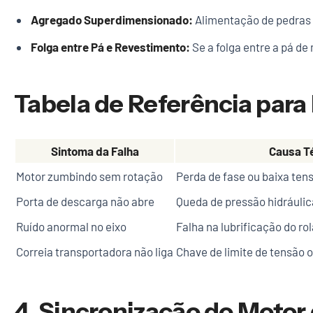
Agregado Superdimensionado:
Alimentação de pedras 
Folga entre Pá e Revestimento:
Se a folga entre a pá d
Tabela de Referência para
Sintoma da Falha
Causa T
Motor zumbindo sem rotação
Perda de fase ou baixa ten
Porta de descarga não abre
Queda de pressão hidráulic
Ruído anormal no eixo
Falha na lubrificação do r
Correia transportadora não liga
Chave de limite de tensão
4. Sincronização do Motor