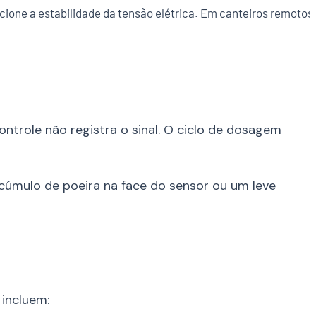
ione a estabilidade da tensão elétrica. Em canteiros remotos,
trole não registra o sinal. O ciclo de dosagem
acúmulo de poeira na face do sensor ou um leve
incluem: