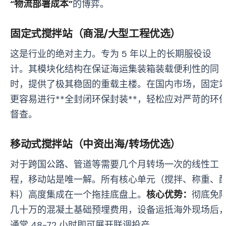
“物流部署成本”
的博弈。
固定式搅拌站（商混/大型工程优选）
这是行业的绝对主力。专为 5 年以上的长期服役设
计。其模块化结构在保证海运集装箱装载便利性的同
时，提供了极其稳固的重载主楼。在国内市场，固定
更容易进行**全封闭环保封装**，轻松应对严苛的环
督查。
移动式搅拌站（中资出海/转场优选）
对于跨国公路、管道等需要几个月转场一次的线性工
程，移动站是唯一解。所有核心单元（搅拌、称重、
料）高度集成在一个拖挂底盘上。
核心优势：
彻底免
几十万的混凝土基础预埋费用，设备运抵海外现场后
通常 48-72 小时即可展开联调投产。