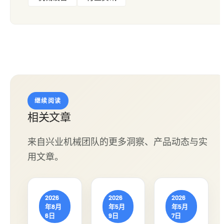
继续阅读
相关文章
来自兴业机械团队的更多洞察、产品动态与实
用文章。
2026
2026
2026
年8月
年5月
年5月
6日
9日
7日