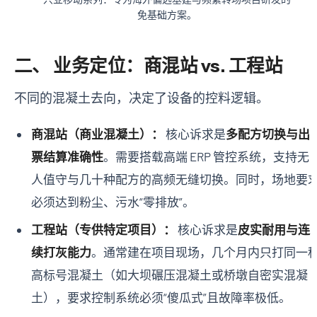
免基础方案。
二、 业务定位：商混站 vs. 工程站
不同的混凝土去向，决定了设备的控料逻辑。
商混站（商业混凝土）：
核心诉求是
多配方切换与出
票结算准确性
。需要搭载高端 ERP 管控系统，支持无
人值守与几十种配方的高频无缝切换。同时，场地要
必须达到粉尘、污水“零排放”。
工程站（专供特定项目）：
核心诉求是
皮实耐用与连
续打灰能力
。通常建在项目现场，几个月内只打同一
高标号混凝土（如大坝碾压混凝土或桥墩自密实混凝
土），要求控制系统必须“傻瓜式”且故障率极低。