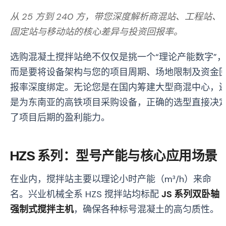
从 25 方到 240 方，带您深度解析商混站、工程站、
固定站与移动站的核心差异与投资回报率。
选购混凝土搅拌站绝不仅仅是挑一个“理论产能数字”，
而是要将设备架构与您的项目周期、场地限制及资金
报率深度绑定。无论您是在国内筹建大型商混中心，
是为东南亚的高铁项目采购设备，正确的选型直接决
了项目后期的盈利能力。
HZS 系列：型号产能与核心应用场景
在业内，搅拌站主要以理论小时产能（m³/h）来命
名。兴业机械全系 HZS 搅拌站均标配
JS 系列双卧轴
强制式搅拌主机
，确保各种标号混凝土的高匀质性。