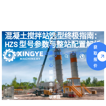
关于
我们
产
品
混凝土搅拌站选型终极指南：
中
心
HZS 型号参数与整站配置解析
资
获
源
取
首页
博客
混凝土搅拌站选型终极指南：HZS 型号参数与整站配置解析
中
报
心
价
招
商
合
作
联系我
们