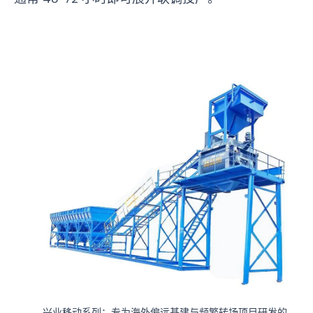
兴业移动系列：专为海外偏远基建与频繁转场项目研发的