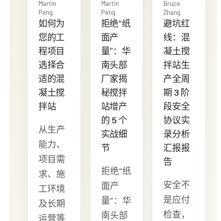
Martin
Martin
Bruce
Peng
Peng
Zhang
如何为
拒绝“纸
避坑红
您的工
面产
线：混
程项目
量”：华
凝土搅
选择合
南头部
拌站生
适的混
厂家揭
产全周
凝土搅
秘搅拌
期 3 阶
拌站
站增产
段安全
的 5 个
协议实
从生产
实战细
录分析
能力、
节
汇报报
项目需
告
拒绝“纸
求、施
安全不
面产
工环境
是应付
量”：华
及长期
检查，
南头部
运营等