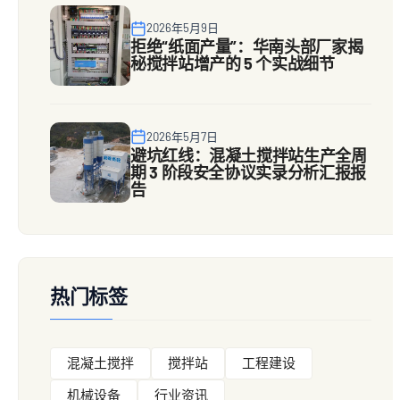
2026年5月9日
拒绝“纸面产量”：华南头部厂家揭
秘搅拌站增产的 5 个实战细节
2026年5月7日
避坑红线：混凝土搅拌站生产全周
期 3 阶段安全协议实录分析汇报报
告
热门标签
混凝土搅拌
搅拌站
工程建设
机械设备
行业资讯