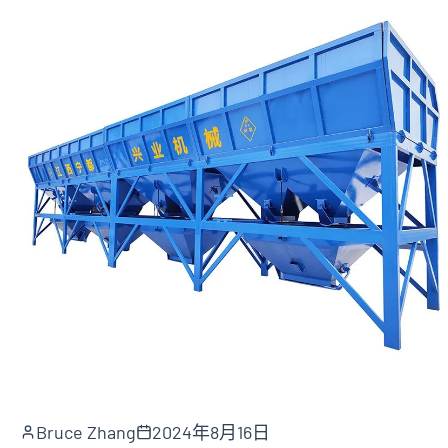
Bruce Zhang
2024年8月16日