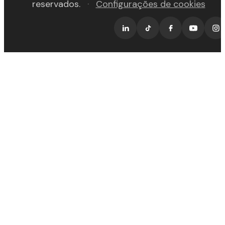
reservados.
·
Configurações de cookies