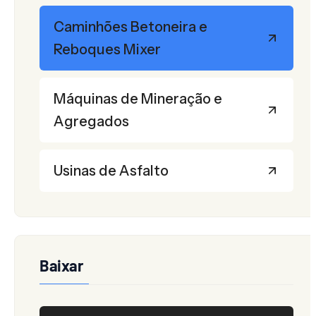
Caminhões Betoneira e
Reboques Mixer
Máquinas de Mineração e
Agregados
Usinas de Asfalto
Baixar