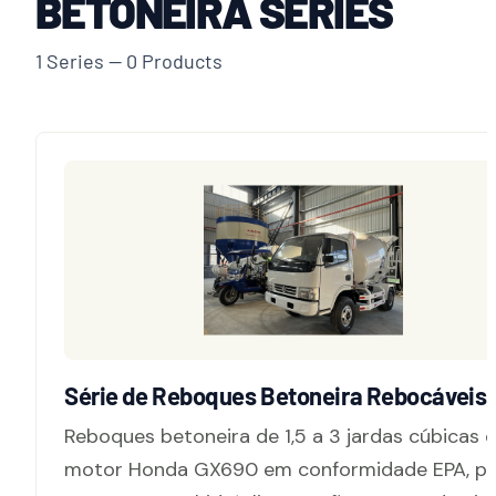
BETONEIRA SERIES
1 Series — 0 Products
Série de Reboques Betoneira Rebocáveis
Reboques betoneira de 1,5 a 3 jardas cúbicas
motor Honda GX690 em conformidade EPA, p