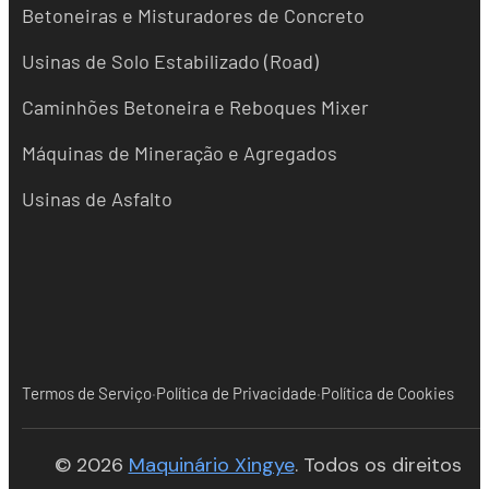
Betoneiras e Misturadores de Concreto
Usinas de Solo Estabilizado (Road)
Caminhões Betoneira e Reboques Mixer
Máquinas de Mineração e Agregados
Usinas de Asfalto
·
·
Termos de Serviço
Política de Privacidade
Política de Cookies
(opens in new tab)
© 2026
Maquinário Xingye
. Todos os direitos