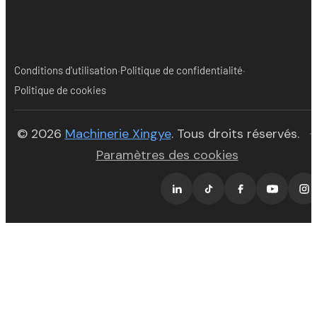
·
·
Conditions d'utilisation
Politique de confidentialité
Politique de cookies
(opens in new tab)
© 2026
Machinerie Xingye
. Tous droits réservés.
·
Paramètres des cookies