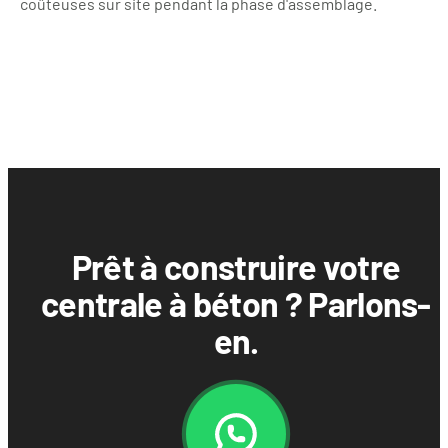
coûteuses sur site pendant la phase d'assemblage.
Prêt à construire votre
centrale à béton ? Parlons-
en.