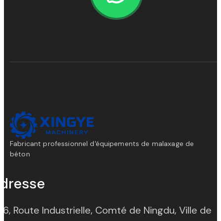
Fabricant professionnel d'équipements de malaxage de
béton
dresse
 6, Route Industrielle, Comté de Ningdu, Ville de