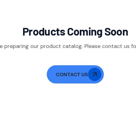
Products Coming Soon
e preparing our product catalog. Please contact us for
CONTACT US