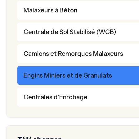
Malaxeurs à Béton
Centrale de Sol Stabilisé (WCB)
Camions et Remorques Malaxeurs
Engins Miniers et de Granulats
Centrales d’Enrobage