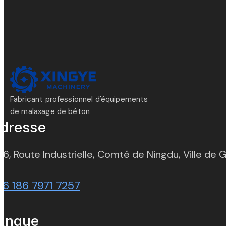
Fabricant professionnel d'équipements
de malaxage de béton
dresse
 6, Route Industrielle, Comté de Ningdu, Ville de 
86 186 7971 7257
angue