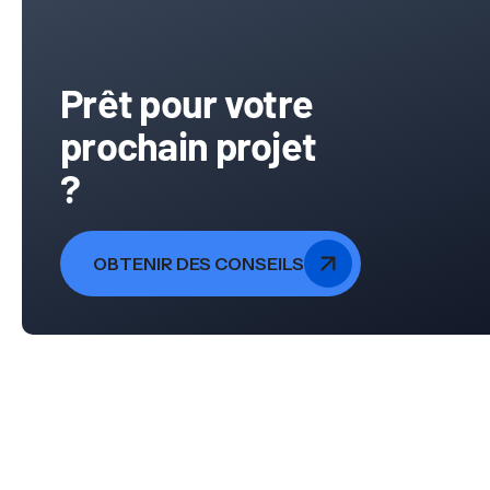
Prêt pour votre
prochain projet
?
OBTENIR DES CONSEILS