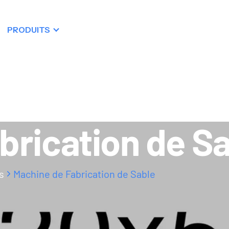
PRODUITS
RESSOURCES
DISTRIBUTIO
brication de S
s
Machine de Fabrication de Sable