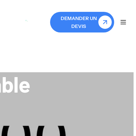
N
DEMANDER UN
DEVIS
able