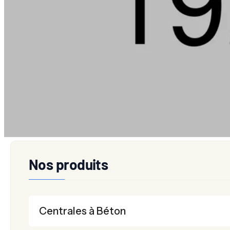
Équipements de Concassage
Équipements de Cribl
Équipements de Convoyage
Nos produits
Centrales à Béton