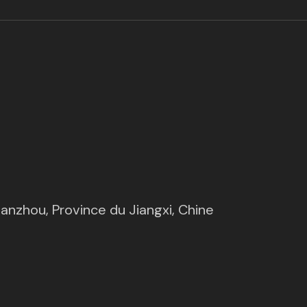
(opens in new 
Ganzhou, Province du Jiangxi, Chine