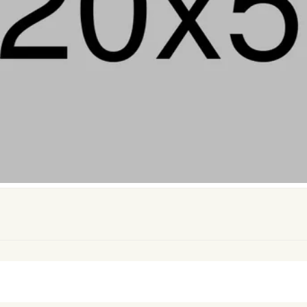
age
Machine de Fabrication de Sable
Équipements de