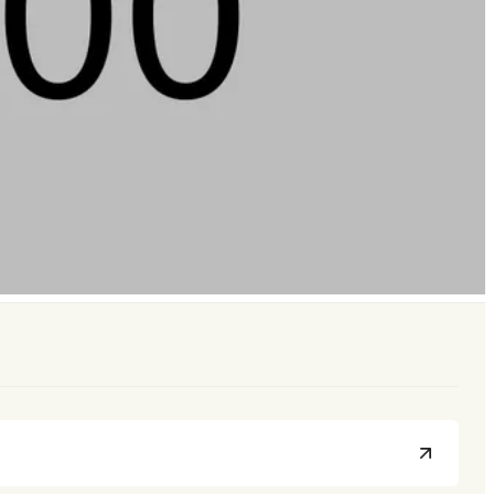
 Broyage
Équipements d'Alimentation