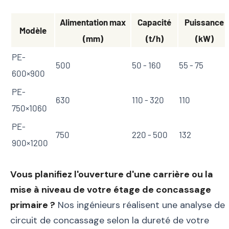
Alimentation max
Capacité
Puissance
Modèle
(mm)
(t/h)
(kW)
PE-
500
50 - 160
55 - 75
600×900
PE-
630
110 - 320
110
750×1060
PE-
750
220 - 500
132
900×1200
Vous planifiez l'ouverture d'une carrière ou la
mise à niveau de votre étage de concassage
primaire ?
Nos ingénieurs réalisent une analyse de
circuit de concassage selon la dureté de votre