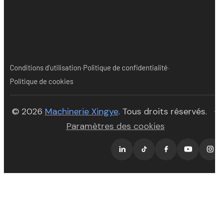
·
·
Conditions d'utilisation
Politique de confidentialité
Politique de cookies
(opens in new tab)
© 2026
Machinerie Xingye
. Tous droits réservés.
·
Paramètres des cookies