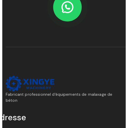
Fabricant professionnel d'équipements de malaxage de
béton
dresse