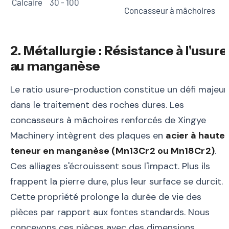
Calcaire
30 - 100
Concasseur à mâchoires
2. Métallurgie : Résistance à l'usure
au manganèse
Le ratio usure-production constitue un défi majeur
dans le traitement des roches dures. Les
concasseurs à mâchoires renforcés de Xingye
Machinery intègrent des plaques en
acier à haute
teneur en manganèse (Mn13Cr2 ou Mn18Cr2)
.
Ces alliages s'écrouissent sous l'impact. Plus ils
frappent la pierre dure, plus leur surface se durcit.
Cette propriété prolonge la durée de vie des
pièces par rapport aux fontes standards. Nous
concevons ces pièces avec des dimensions