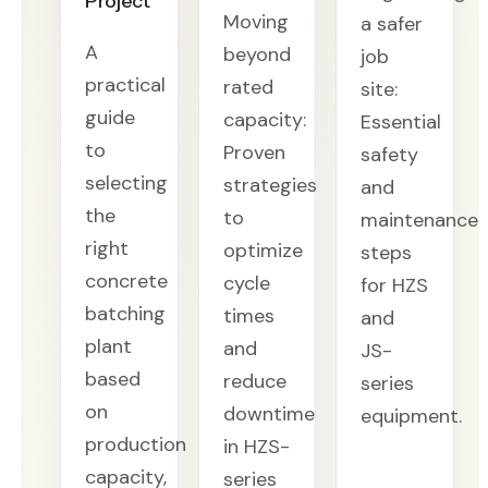
Project
Moving
a safer
A
beyond
job
practical
rated
site:
guide
capacity:
Essential
to
Proven
safety
selecting
strategies
and
the
to
maintenance
right
optimize
steps
concrete
cycle
for HZS
batching
times
and
plant
and
JS-
based
reduce
series
on
downtime
equipment.
production
in HZS-
capacity,
series